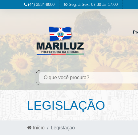
(44) 3534-8000
Seg. à Sex. 07:30 às 17:00
Pr
LEGISLAÇÃO
Início
Legislação