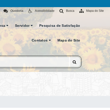
Ouvidoria
Acessibilidade
Busca
Mapa do Site
nsa
Servidor
Pesquisa de Satisfação
Contatos
Mapa do Site