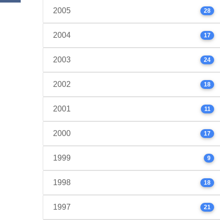
2005
28
2004
17
2003
24
2002
18
2001
11
2000
17
1999
9
1998
18
1997
21