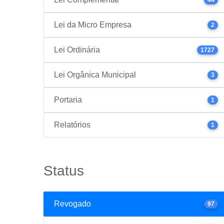
Lei da Micro Empresa
2
Lei Ordinária
1727
Lei Orgânica Municipal
3
Portaria
1
Relatórios
1
Status
Revogado
97