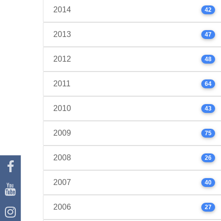
2014
42
2013
47
2012
48
2011
64
2010
43
2009
75
2008
26
2007
40
2006
27