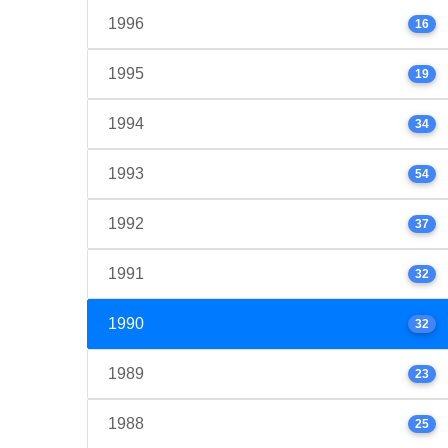
1996
16
1995
19
1994
34
1993
54
1992
37
1991
32
1990
32
1989
23
1988
25