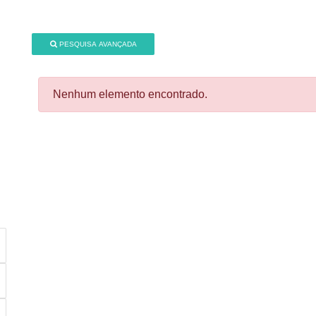
PESQUISA AVANÇADA
Nenhum elemento encontrado.