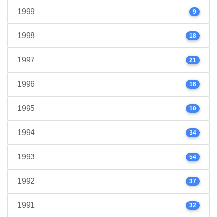
1999
9
1998
18
1997
21
1996
16
1995
19
1994
34
1993
54
1992
37
1991
32