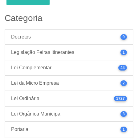
Categoria
Decretos
9
Legislação Feiras Itinerantes
1
Lei Complementar
44
Lei da Micro Empresa
2
Lei Ordinária
1727
Lei Orgânica Municipal
3
Portaria
1