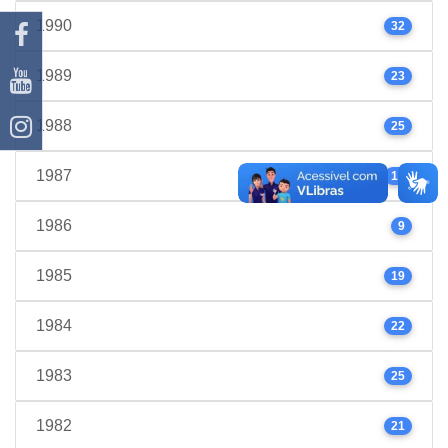
1990
32
1989
23
1988
25
1987
17
1986
9
1985
19
1984
22
1983
25
1982
21