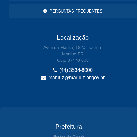
PERGUNTAS FREQUENTES
Localização
Avenida Marilia, 1920 - Centro
Mariluz-PR
Cep: 87470-000
(44) 3534-8000
mariluz@mariluz.pr.gov.br
Prefeitura