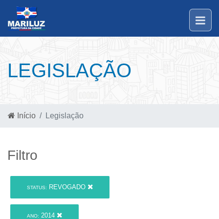
LEGISLAÇÃO
Início
Legislação
Filtro
REVOGADO
STATUS:
2014
ANO: