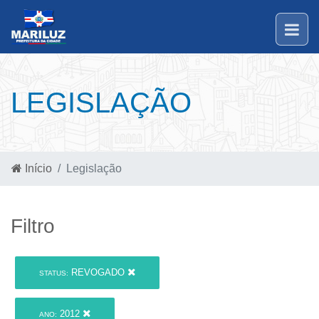
LEGISLAÇÃO
Início
Legislação
Filtro
REVOGADO
STATUS:
2012
ANO: