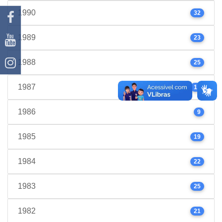
1990
32
1989
23
1988
25
1987
17
1986
9
1985
19
1984
22
1983
25
1982
21