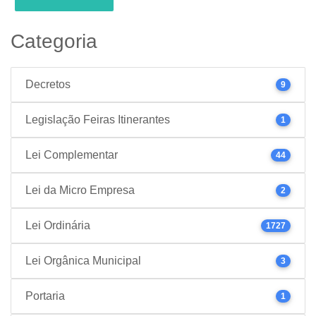
Categoria
Decretos
9
Legislação Feiras Itinerantes
1
Lei Complementar
44
Lei da Micro Empresa
2
Lei Ordinária
1727
Lei Orgânica Municipal
3
Portaria
1