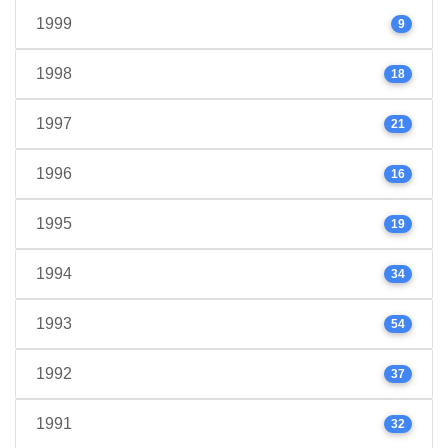
1999
9
1998
18
1997
21
1996
16
1995
19
1994
34
1993
54
1992
37
1991
32