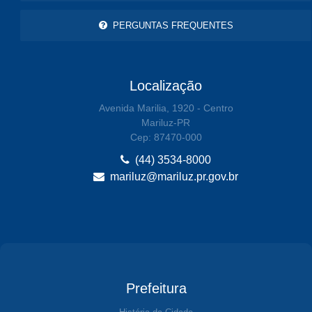
PERGUNTAS FREQUENTES
Localização
Avenida Marilia, 1920 - Centro
Mariluz-PR
Cep: 87470-000
(44) 3534-8000
mariluz@mariluz.pr.gov.br
Prefeitura