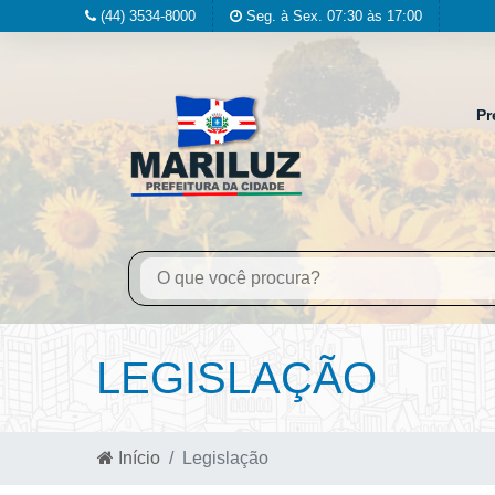
(44) 3534-8000
Seg. à Sex. 07:30 às 17:00
Pr
LEGISLAÇÃO
Início
Legislação