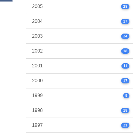
2005
28
2004
17
2003
24
2002
18
2001
11
2000
17
1999
9
1998
18
1997
21