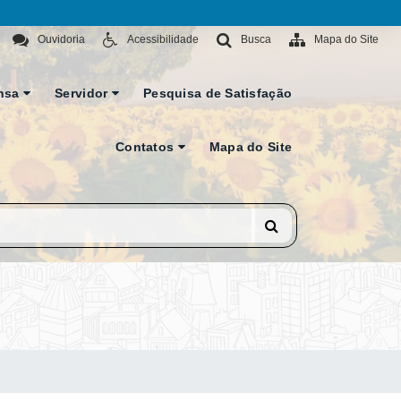
Ouvidoria
Acessibilidade
Busca
Mapa do Site
nsa
Servidor
Pesquisa de Satisfação
Contatos
Mapa do Site