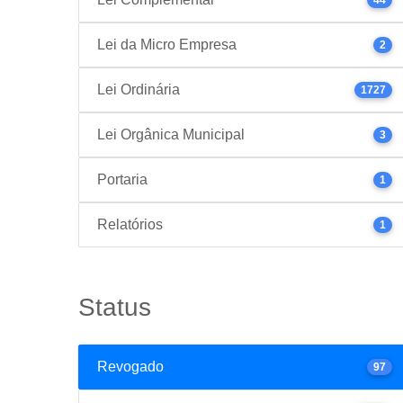
Lei da Micro Empresa
2
Lei Ordinária
1727
Lei Orgânica Municipal
3
Portaria
1
Relatórios
1
Status
Revogado
97