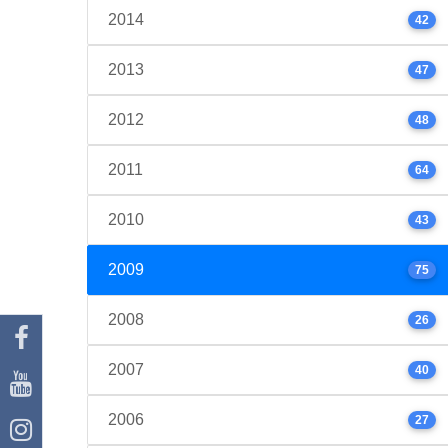
2014
42
2013
47
2012
48
2011
64
2010
43
2009
75
2008
26
2007
40
2006
27