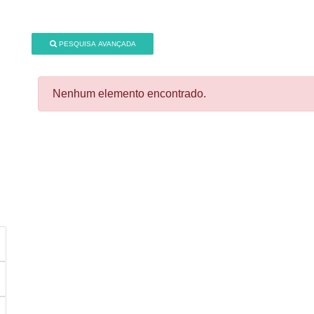
PESQUISA AVANÇADA
Nenhum elemento encontrado.