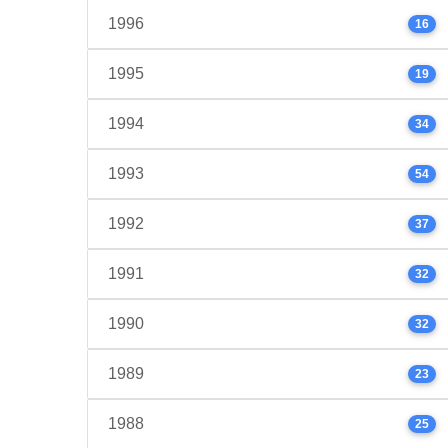
1996
16
1995
19
1994
34
1993
54
1992
37
1991
32
1990
32
1989
23
1988
25