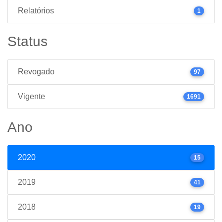
Relatórios
1
Status
Revogado
97
Vigente
1691
Ano
2020
15
2019
41
2018
19