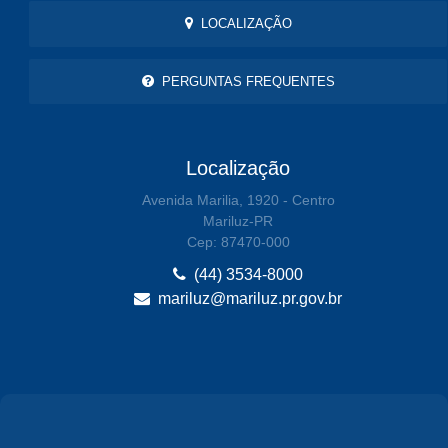
LOCALIZAÇÃO
PERGUNTAS FREQUENTES
Localização
Avenida Marilia, 1920 - Centro
Mariluz-PR
Cep: 87470-000
(44) 3534-8000
mariluz@mariluz.pr.gov.br