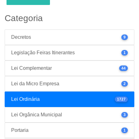
Categoria
Decretos
9
Legislação Feiras Itinerantes
1
Lei Complementar
44
Lei da Micro Empresa
2
Lei Ordinária
1727
Lei Orgânica Municipal
3
Portaria
1