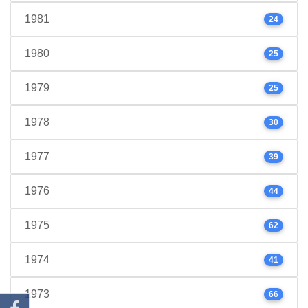
1981
24
1980
25
1979
25
1978
30
1977
39
1976
44
1975
62
1974
41
1973
66