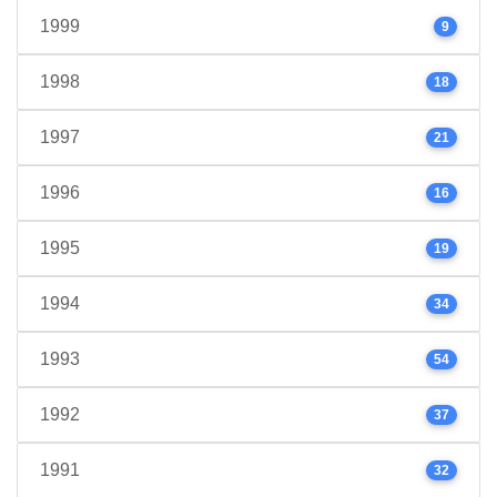
1999
9
1998
18
1997
21
1996
16
1995
19
1994
34
1993
54
1992
37
1991
32