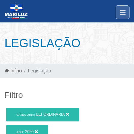
LEGISLAÇÃO
Início
Legislação
Filtro
LEI ORDINÁRIA
CATEGORIA:
2020
ANO: