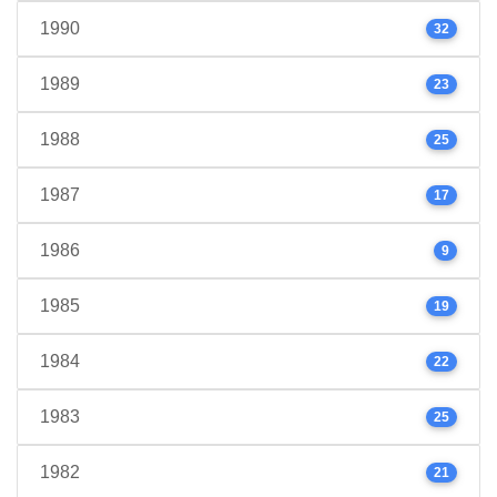
1990
32
1989
23
1988
25
1987
17
1986
9
1985
19
1984
22
1983
25
1982
21