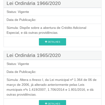
Lei Ordinária 1966/2020
Status:
Vigente
Data de Publicação:
Súmula:
Dispõe sobre a abertura de Crédito Adicional
Especial, e dá outras providências.
DETALHES
Lei Ordinária 1965/2020
Status:
Vigente
Data de Publicação:
Súmula:
Altera o Anexo I, da Lei municipal nº 1.364 de 06 de
março de 2006, já alterado anteriormente pelas Leis
municipais nºs 1.419/2007, 1.706/2014 e 1.801/2016, e dá
outras providências.
DETALHES