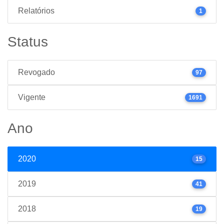
Relatórios
1
Status
Revogado
97
Vigente
1691
Ano
2020
15
2019
41
2018
19