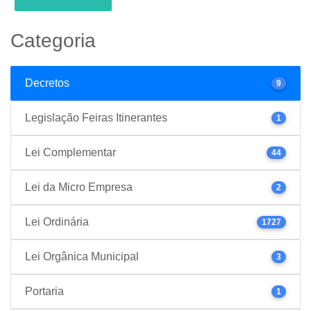
Categoria
Decretos
9
Legislação Feiras Itinerantes
1
Lei Complementar
44
Lei da Micro Empresa
2
Lei Ordinária
1727
Lei Orgânica Municipal
3
Portaria
1