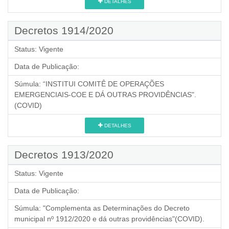
DETALHES
Decretos 1914/2020
Status:
Vigente
Data de Publicação:
Súmula:
“INSTITUI COMITÊ DE OPERAÇÕES
EMERGENCIAIS-COE E DÁ OUTRAS PROVIDÊNCIAS".
(COVID)
DETALHES
Decretos 1913/2020
Status:
Vigente
Data de Publicação:
Súmula:
"Complementa as Determinações do Decreto
municipal nº 1912/2020 e dá outras providências"(COVID).