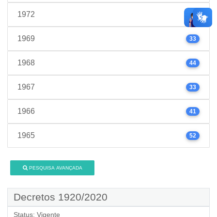
1972
75
1969
33
1968
44
1967
33
1966
41
1965
52
PESQUISA AVANÇADA
Decretos 1920/2020
Status:
Vigente