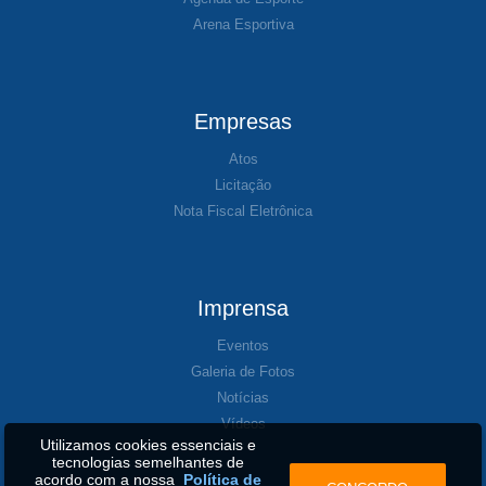
Arena Esportiva
Empresas
Atos
Licitação
Nota Fiscal Eletrônica
Imprensa
Eventos
Galeria de Fotos
Notícias
Vídeos
Utilizamos cookies essenciais e
tecnologias semelhantes de
acordo com a nossa
Política de