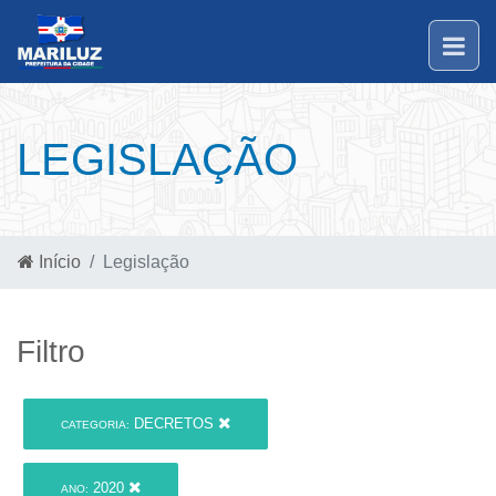
LEGISLAÇÃO
Início
Legislação
Filtro
DECRETOS
CATEGORIA:
2020
ANO: