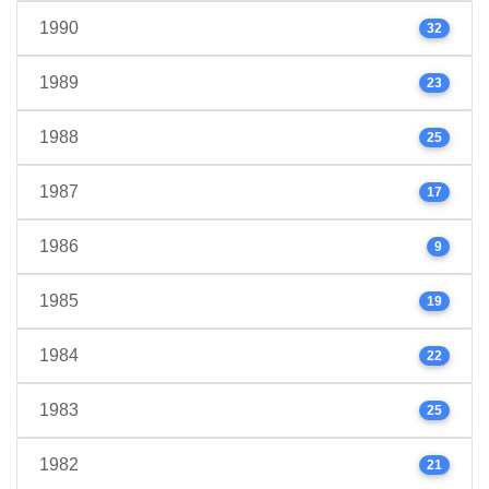
1990
32
1989
23
1988
25
1987
17
1986
9
1985
19
1984
22
1983
25
1982
21