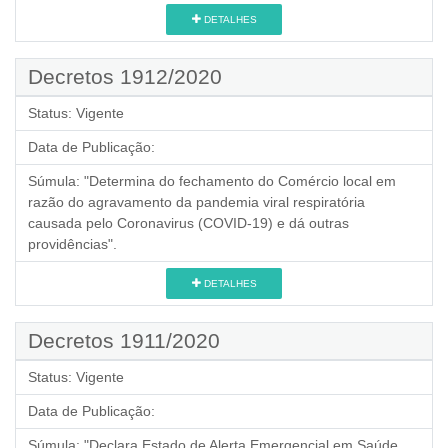
DETALHES
Decretos 1912/2020
Status:
Vigente
Data de Publicação:
Súmula:
"Determina do fechamento do Comércio local em
razão do agravamento da pandemia viral respiratória
causada pelo Coronavirus (COVID-19) e dá outras
providências".
DETALHES
Decretos 1911/2020
Status:
Vigente
Data de Publicação:
Súmula:
"Declara Estado de Alerta Emergencial em Saúde