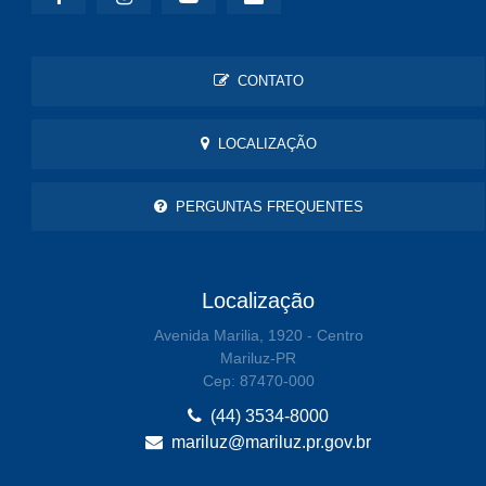
CONTATO
LOCALIZAÇÃO
PERGUNTAS FREQUENTES
Localização
Avenida Marilia, 1920 - Centro
Mariluz-PR
Cep: 87470-000
(44) 3534-8000
mariluz@mariluz.pr.gov.br