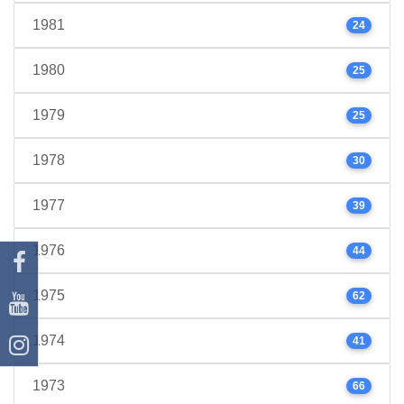
1981
24
1980
25
1979
25
1978
30
1977
39
1976
44
1975
62
1974
41
1973
66