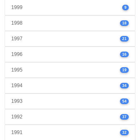
1999
9
1998
18
1997
21
1996
16
1995
19
1994
34
1993
54
1992
37
1991
32