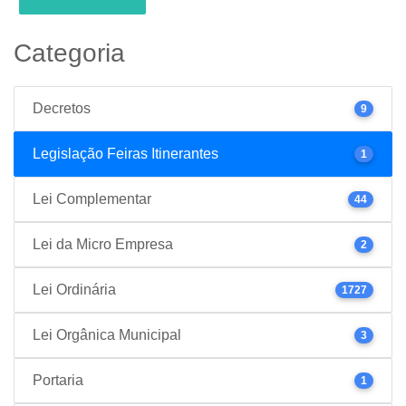
Categoria
Decretos
9
Legislação Feiras Itinerantes
1
Lei Complementar
44
Lei da Micro Empresa
2
Lei Ordinária
1727
Lei Orgânica Municipal
3
Portaria
1