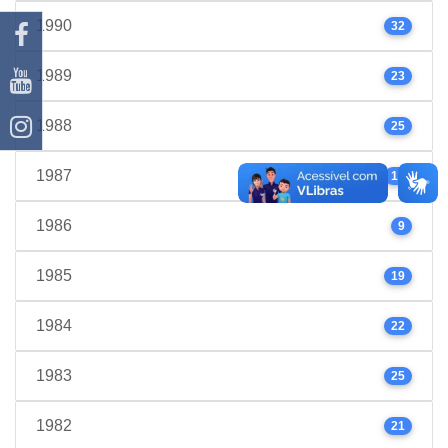
1990
32
1989
23
1988
25
1987
17
1986
9
1985
19
1984
22
1983
25
1982
21