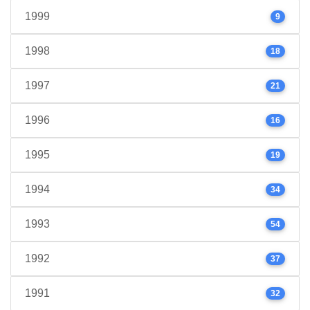
1999
9
1998
18
1997
21
1996
16
1995
19
1994
34
1993
54
1992
37
1991
32