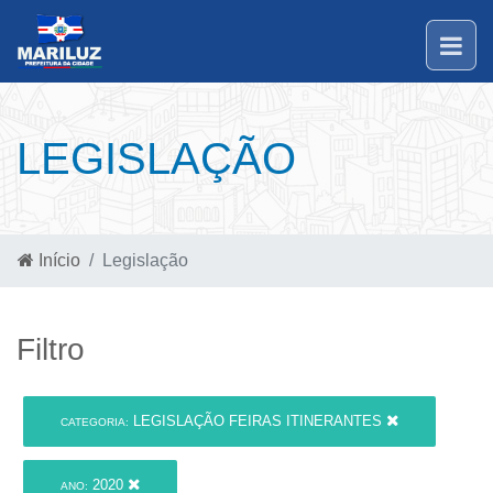
LEGISLAÇÃO
Início
Legislação
Filtro
LEGISLAÇÃO FEIRAS ITINERANTES
CATEGORIA:
2020
ANO: