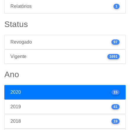
Relatórios
1
Status
Revogado
97
Vigente
1691
Ano
2020
15
2019
41
2018
19