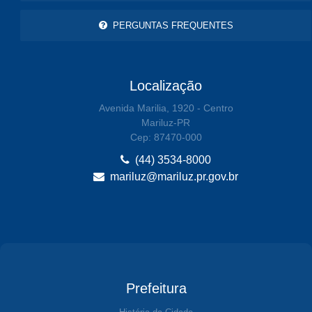
PERGUNTAS FREQUENTES
Localização
Avenida Marilia, 1920 - Centro
Mariluz-PR
Cep: 87470-000
(44) 3534-8000
mariluz@mariluz.pr.gov.br
Prefeitura