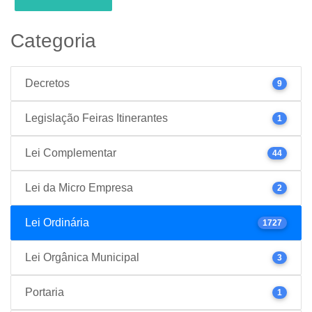
Categoria
Decretos
9
Legislação Feiras Itinerantes
1
Lei Complementar
44
Lei da Micro Empresa
2
Lei Ordinária
1727
Lei Orgânica Municipal
3
Portaria
1