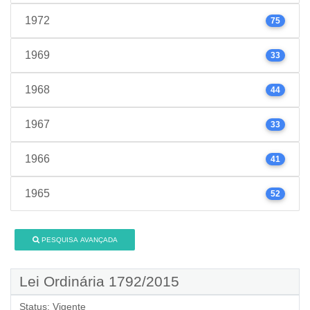
1972
75
1969
33
1968
44
1967
33
1966
41
1965
52
PESQUISA AVANÇADA
Lei Ordinária 1792/2015
Status:
Vigente