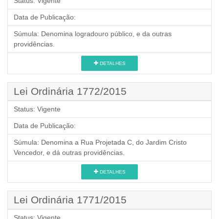
Status:
Vigente
Data de Publicação:
Súmula:
Denomina logradouro público, e da outras
providências.
DETALHES
Lei Ordinária 1772/2015
Status:
Vigente
Data de Publicação:
Súmula:
Denomina a Rua Projetada C, do Jardim Cristo
Vencedor, e dá outras providências.
DETALHES
Lei Ordinária 1771/2015
Status:
Vigente