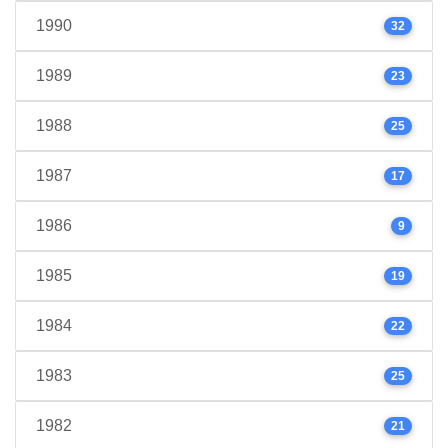
1990
32
1989
23
1988
25
1987
17
1986
9
1985
19
1984
22
1983
25
1982
21