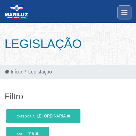
LEGISLAÇÃO
Início
Legislação
Filtro
LEI ORDINÁRIA
CATEGORIA:
2015
ANO: