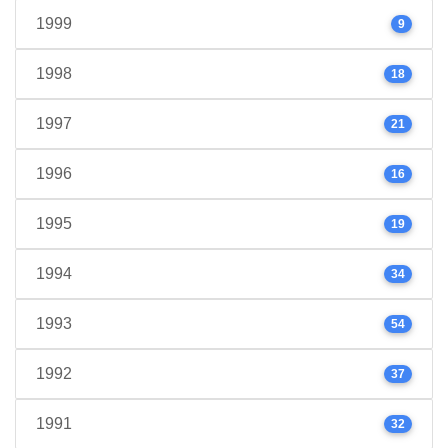
1999
9
1998
18
1997
21
1996
16
1995
19
1994
34
1993
54
1992
37
1991
32