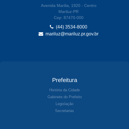
Avenida Marilia, 1920 - Centro
Mariluz-PR
Cep: 87470-000
(44) 3534-8000
mariluz@mariluz.pr.gov.br
Prefeitura
História da Cidade
Gabinete do Prefeito
Legislação
Secretarias