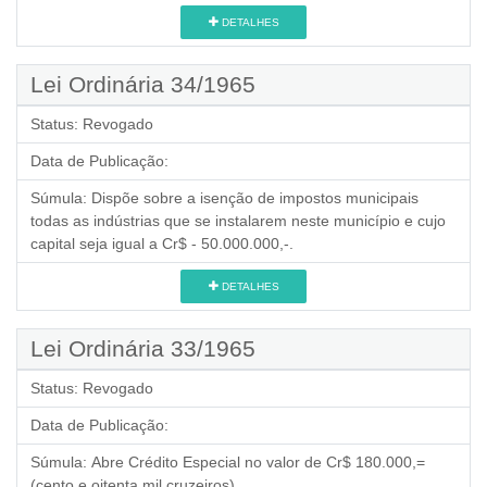
DETALHES
Lei Ordinária 34/1965
Status:
Revogado
Data de Publicação:
Súmula:
Dispõe sobre a isenção de impostos municipais
todas as indústrias que se instalarem neste município e cujo
capital seja igual a Cr$ - 50.000.000,-.
DETALHES
Lei Ordinária 33/1965
Status:
Revogado
Data de Publicação:
Súmula:
Abre Crédito Especial no valor de Cr$ 180.000,=
(cento e oitenta mil cruzeiros).