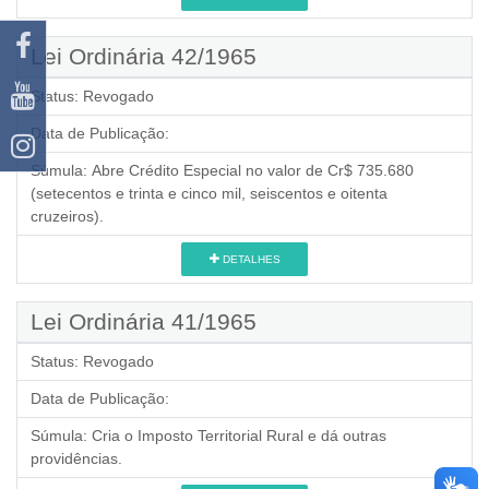
Lei Ordinária 42/1965
Status:
Revogado
Data de Publicação:
Súmula:
Abre Crédito Especial no valor de Cr$ 735.680
(setecentos e trinta e cinco mil, seiscentos e oitenta
cruzeiros).
DETALHES
Lei Ordinária 41/1965
Status:
Revogado
Data de Publicação:
Súmula:
Cria o Imposto Territorial Rural e dá outras
providências.