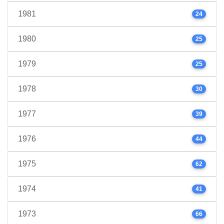
1981
24
1980
25
1979
25
1978
30
1977
39
1976
44
1975
62
1974
41
1973
66