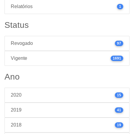
Relatórios
1
Status
Revogado
97
Vigente
1691
Ano
2020
15
2019
41
2018
19