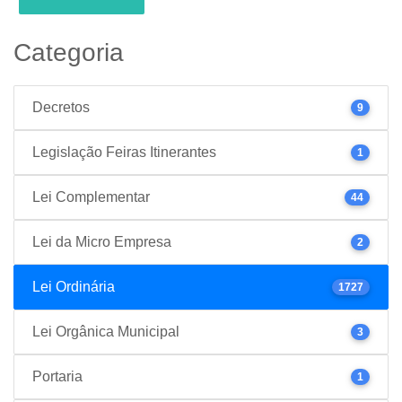
Categoria
Decretos
9
Legislação Feiras Itinerantes
1
Lei Complementar
44
Lei da Micro Empresa
2
Lei Ordinária
1727
Lei Orgânica Municipal
3
Portaria
1