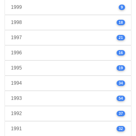
1999
9
1998
18
1997
21
1996
16
1995
19
1994
34
1993
54
1992
37
1991
32