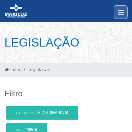
LEGISLAÇÃO
Início
Legislação
Filtro
LEI ORDINÁRIA
CATEGORIA:
1965
ANO: