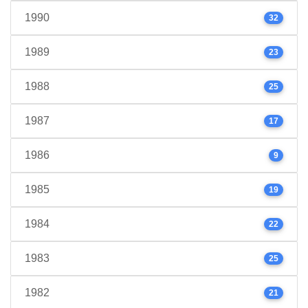
1990
32
1989
23
1988
25
1987
17
1986
9
1985
19
1984
22
1983
25
1982
21