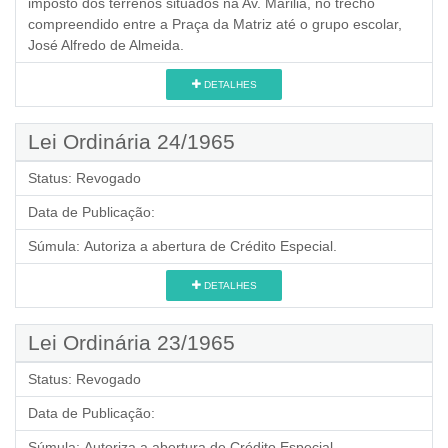
imposto dos terrenos situados na Av. Marilia, no trecho
compreendido entre a Praça da Matriz até o grupo escolar,
José Alfredo de Almeida.
DETALHES
Lei Ordinária 24/1965
Status:
Revogado
Data de Publicação:
Súmula:
Autoriza a abertura de Crédito Especial.
DETALHES
Lei Ordinária 23/1965
Status:
Revogado
Data de Publicação:
Súmula:
Autoriza a abertura de Crédito Especial.