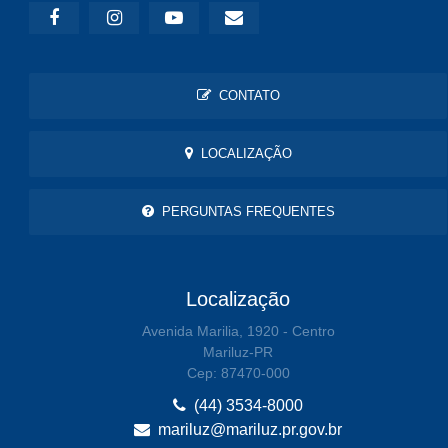
CONTATO
LOCALIZAÇÃO
PERGUNTAS FREQUENTES
Localização
Avenida Marilia, 1920 - Centro
Mariluz-PR
Cep: 87470-000
(44) 3534-8000
mariluz@mariluz.pr.gov.br