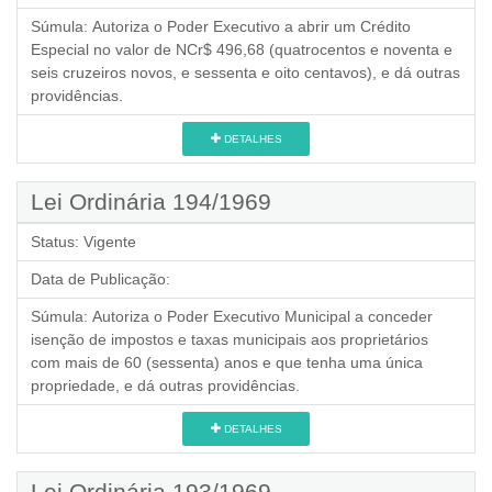
Súmula:
Autoriza o Poder Executivo a abrir um Crédito
Especial no valor de NCr$ 496,68 (quatrocentos e noventa e
seis cruzeiros novos, e sessenta e oito centavos), e dá outras
providências.
DETALHES
Lei Ordinária 194/1969
Status:
Vigente
Data de Publicação:
Súmula:
Autoriza o Poder Executivo Municipal a conceder
isenção de impostos e taxas municipais aos proprietários
com mais de 60 (sessenta) anos e que tenha uma única
propriedade, e dá outras providências.
DETALHES
Lei Ordinária 193/1969