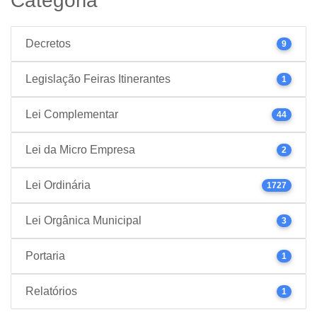
Categoria
Decretos
9
Legislação Feiras Itinerantes
1
Lei Complementar
44
Lei da Micro Empresa
2
Lei Ordinária
1727
Lei Orgânica Municipal
3
Portaria
1
Relatórios
1