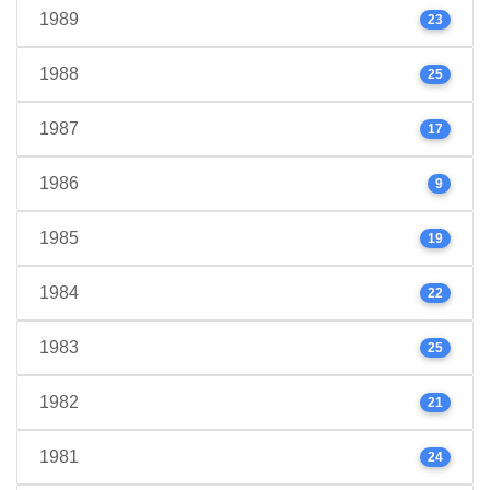
1989
23
1988
25
1987
17
1986
9
1985
19
1984
22
1983
25
1982
21
1981
24