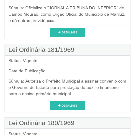
Súmula:
Oficializa o "JORNAL A TRIBUNA DO INFERIOR" de
Campo Mourão, como Órgão Oficial do Município de Mariluz,
e dá outras providências.
DETALHES
Lei Ordinária 181/1969
Status:
Vigente
Data de Publicação:
Súmula:
Autoriza o Prefeito Municipal a assinar convênio com
o Governo do Estado para prestação de auxílio financeiro
para o ensino primário municipal.
DETALHES
Lei Ordinária 180/1969
Status:
Vigente