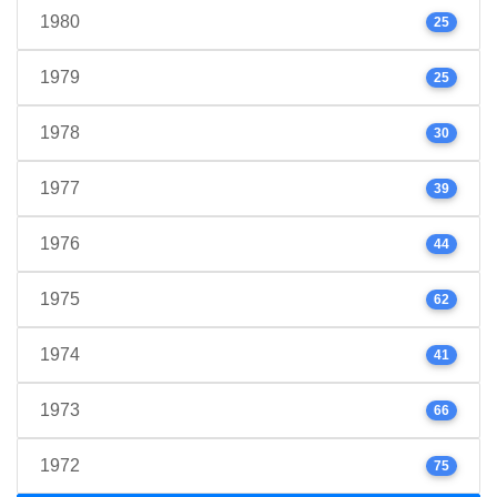
1980
25
1979
25
1978
30
1977
39
1976
44
1975
62
1974
41
1973
66
1972
75