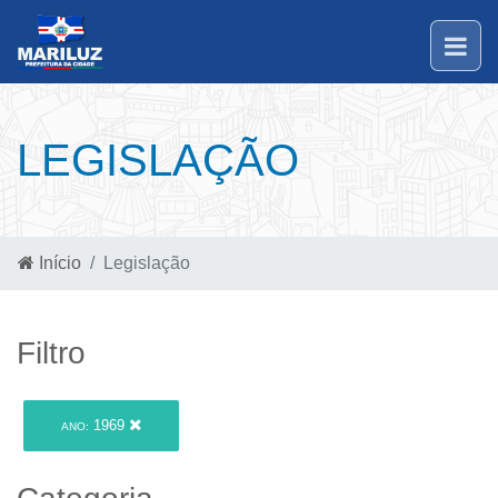
LEGISLAÇÃO
Início
Legislação
Filtro
1969
ANO: