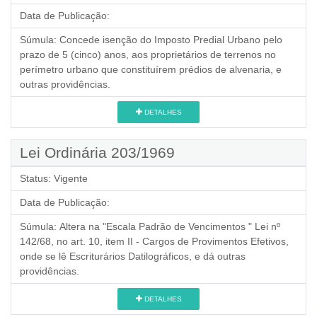
Data de Publicação:
Súmula:
Concede isenção do Imposto Predial Urbano pelo
prazo de 5 (cinco) anos, aos proprietários de terrenos no
perímetro urbano que constituírem prédios de alvenaria, e
outras providências.
DETALHES
Lei Ordinária 203/1969
Status:
Vigente
Data de Publicação:
Súmula:
Altera na "Escala Padrão de Vencimentos " Lei nº
142/68, no art. 10, item II - Cargos de Provimentos Efetivos,
onde se lê Escriturários Datilográficos, e dá outras
providências.
DETALHES