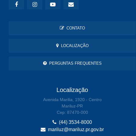
CONTATO
LOCALIZAÇÃO
PERGUNTAS FREQUENTES
Localização
Avenida Marilia, 1920 - Centro
Mariluz-PR
Cep: 87470-000
(44) 3534-8000
mariluz@mariluz.pr.gov.br