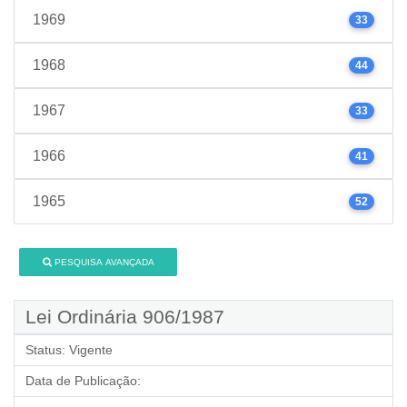
1969
33
1968
44
1967
33
1966
41
1965
52
PESQUISA AVANÇADA
Lei Ordinária 906/1987
Status:
Vigente
Data de Publicação: