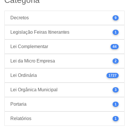
Categoria
Decretos
9
Legislação Feiras Itinerantes
1
Lei Complementar
44
Lei da Micro Empresa
2
Lei Ordinária
1727
Lei Orgânica Municipal
3
Portaria
1
Relatórios
1