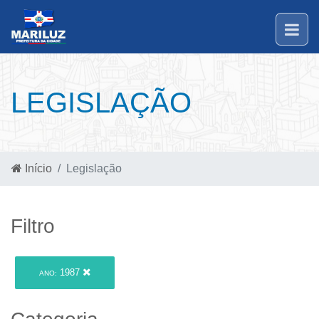
LEGISLAÇÃO
Início
Legislação
Filtro
1987
ANO: