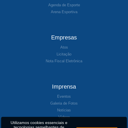
Agenda de Esporte
Arena Esportiva
Empresas
Atos
Licitação
Nota Fiscal Eletrônica
Imprensa
Eventos
Galeria de Fotos
Notícias
Vídeos
Utilizamos cookies essenciais e
tecnologias semelhantes de