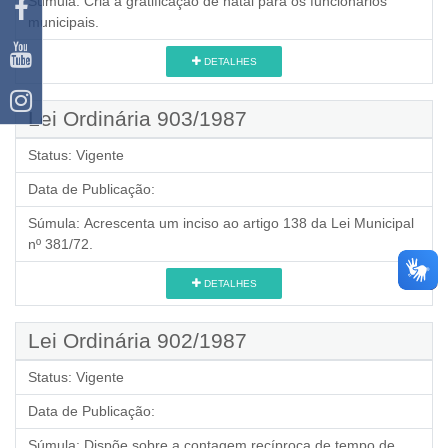
Súmula:
Cria a gratificação de natal para os funcionários
municipais.
DETALHES
Lei Ordinária 903/1987
Status:
Vigente
Data de Publicação:
Súmula:
Acrescenta um inciso ao artigo 138 da Lei Municipal
nº 381/72.
DETALHES
Lei Ordinária 902/1987
Status:
Vigente
Data de Publicação:
Súmula:
Dispõe sobre a contagem recíproca de tempo de