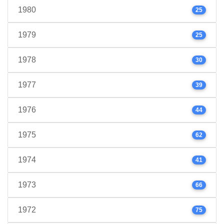
1980
25
1979
25
1978
30
1977
39
1976
44
1975
62
1974
41
1973
66
1972
75