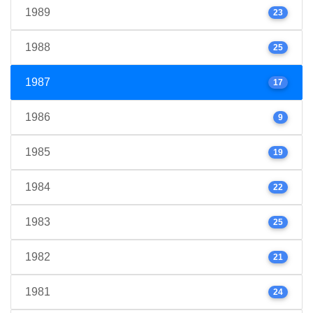
1989
23
1988
25
1987
17
1986
9
1985
19
1984
22
1983
25
1982
21
1981
24