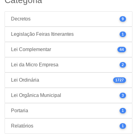
Categoria
Decretos
9
Legislação Feiras Itinerantes
1
Lei Complementar
44
Lei da Micro Empresa
2
Lei Ordinária
1727
Lei Orgânica Municipal
3
Portaria
1
Relatórios
1