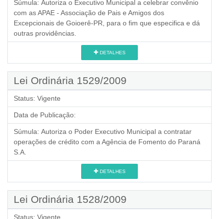
Súmula:
Autoriza o Executivo Municipal a celebrar convênio
com as APAE - Associação de Pais e Amigos dos
Excepcionais de Goioerê-PR, para o fim que especifica e dá
outras providências.
DETALHES
Lei Ordinária 1529/2009
Status:
Vigente
Data de Publicação:
Súmula:
Autoriza o Poder Executivo Municipal a contratar
operações de crédito com a Agência de Fomento do Paraná
S.A.
DETALHES
Lei Ordinária 1528/2009
Status:
Vigente