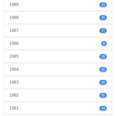
1989
23
1988
25
1987
17
1986
9
1985
19
1984
22
1983
25
1982
21
1981
24