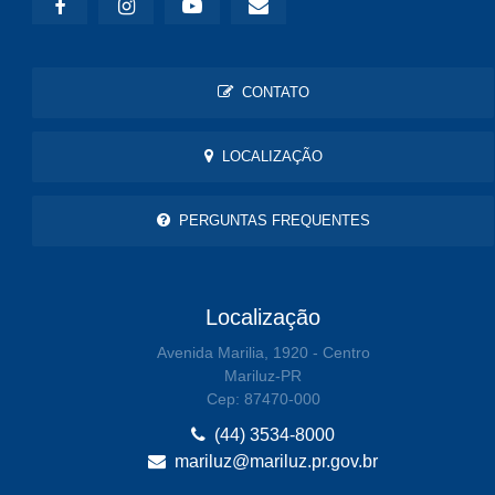
CONTATO
LOCALIZAÇÃO
PERGUNTAS FREQUENTES
Localização
Avenida Marilia, 1920 - Centro
Mariluz-PR
Cep: 87470-000
(44) 3534-8000
mariluz@mariluz.pr.gov.br