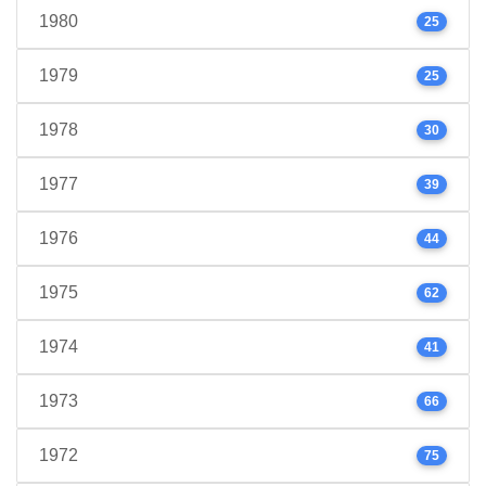
1980
25
1979
25
1978
30
1977
39
1976
44
1975
62
1974
41
1973
66
1972
75