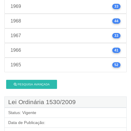
1969
33
1968
44
1967
33
1966
41
1965
52
PESQUISA AVANÇADA
Lei Ordinária 1530/2009
Status:
Vigente
Data de Publicação: