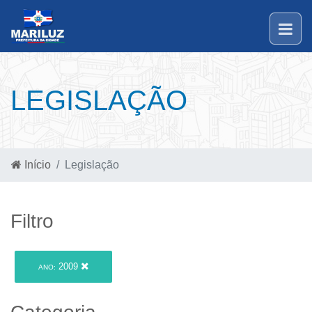
LEGISLAÇÃO
Início
Legislação
Filtro
2009
ANO: