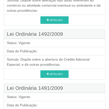
Súmula:
Dispõe sobre alteração das taxas referentes ao
comércio ou atividade comercial eventual ou ambulante e dá
outras providências.
DETALHES
Lei Ordinária 1492/2009
Status:
Vigente
Data de Publicação:
Súmula:
Dispõe sobre a abertura de Crédito Adicional
Especial, e dá outras providências.
DETALHES
Lei Ordinária 1491/2009
Status:
Vigente
Data de Publicação: