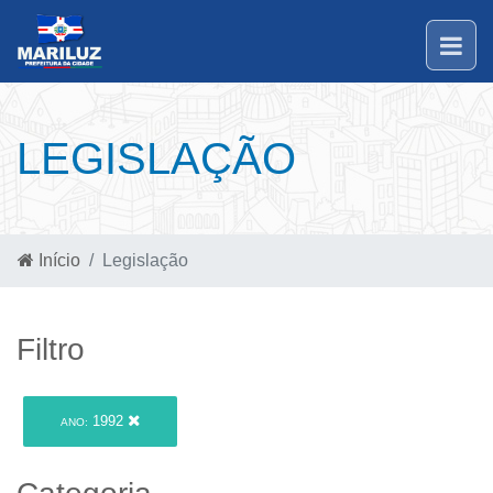
LEGISLAÇÃO
Início
Legislação
Filtro
1992
ANO: