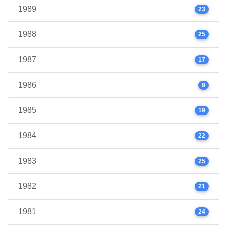
1989
23
1988
25
1987
17
1986
9
1985
19
1984
22
1983
25
1982
21
1981
24