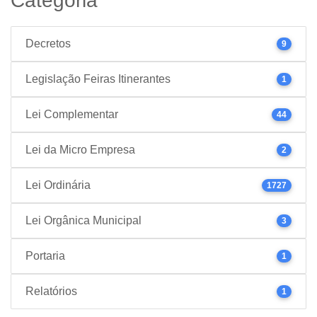
Categoria
Decretos
9
Legislação Feiras Itinerantes
1
Lei Complementar
44
Lei da Micro Empresa
2
Lei Ordinária
1727
Lei Orgânica Municipal
3
Portaria
1
Relatórios
1