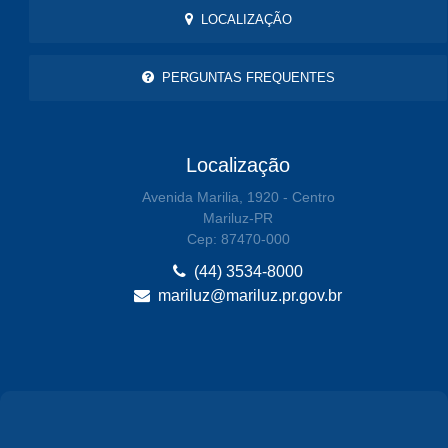
LOCALIZAÇÃO
PERGUNTAS FREQUENTES
Localização
Avenida Marilia, 1920 - Centro
Mariluz-PR
Cep: 87470-000
(44) 3534-8000
mariluz@mariluz.pr.gov.br