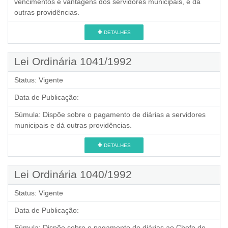
vencimentos e vantagens dos servidores municipais, e dá
outras providências.
DETALHES
Lei Ordinária 1041/1992
Status:
Vigente
Data de Publicação:
Súmula:
Dispõe sobre o pagamento de diárias a servidores
municipais e dá outras providências.
DETALHES
Lei Ordinária 1040/1992
Status:
Vigente
Data de Publicação:
Súmula:
Dispõe sobre o pagamento de diárias ao Chefe do