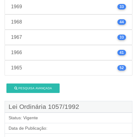
1969
33
1968
44
1967
33
1966
41
1965
52
PESQUISA AVANÇADA
Lei Ordinária 1057/1992
Status:
Vigente
Data de Publicação: