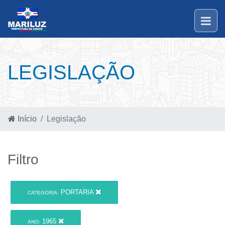
LEGISLAÇÃO
Início
Legislação
Filtro
PORTARIA
CATEGORIA:
1965
ANO: