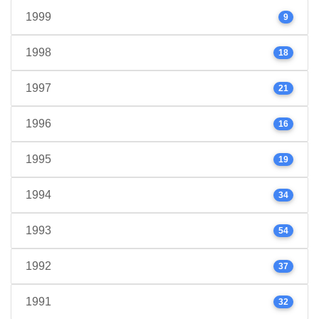
1999
9
1998
18
1997
21
1996
16
1995
19
1994
34
1993
54
1992
37
1991
32