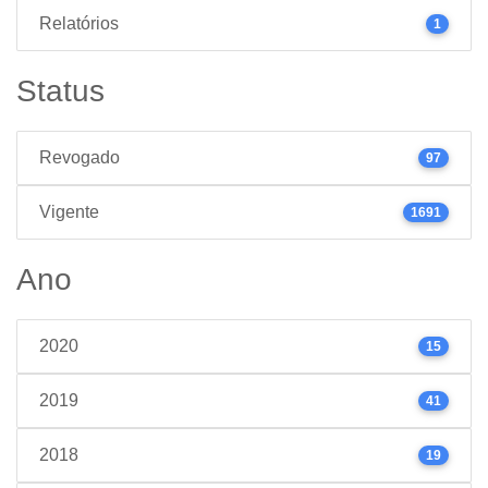
Relatórios
1
Status
Revogado
97
Vigente
1691
Ano
2020
15
2019
41
2018
19