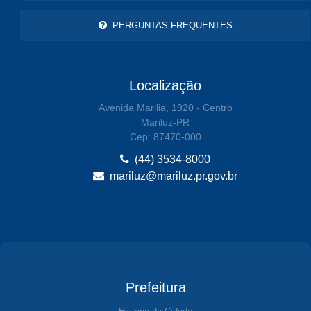
PERGUNTAS FREQUENTES
Localização
Avenida Marilia, 1920 - Centro
Mariluz-PR
Cep: 87470-000
(44) 3534-8000
mariluz@mariluz.pr.gov.br
Prefeitura