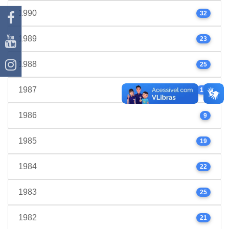
1990
32
1989
23
1988
25
1987
17
1986
9
1985
19
1984
22
1983
25
1982
21