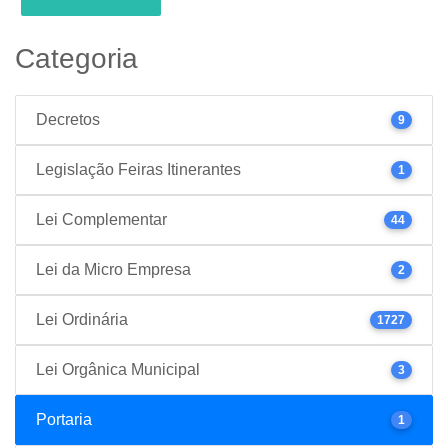
Categoria
Decretos
9
Legislação Feiras Itinerantes
1
Lei Complementar
44
Lei da Micro Empresa
2
Lei Ordinária
1727
Lei Orgânica Municipal
3
Portaria
1