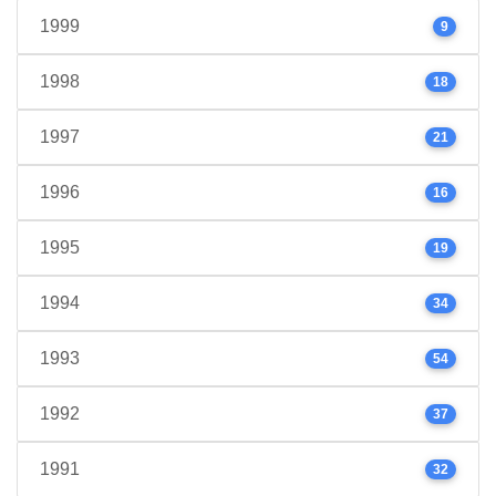
1999
9
1998
18
1997
21
1996
16
1995
19
1994
34
1993
54
1992
37
1991
32