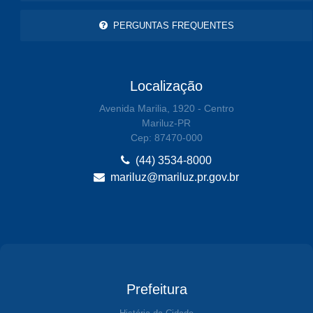
PERGUNTAS FREQUENTES
Localização
Avenida Marilia, 1920 - Centro
Mariluz-PR
Cep: 87470-000
(44) 3534-8000
mariluz@mariluz.pr.gov.br
Prefeitura