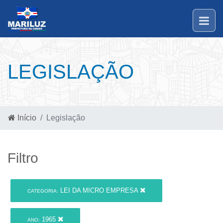
LEGISLAÇÃO
Início
Legislação
Filtro
LEI DA MICRO EMPRESA
CATEGORIA:
1965
ANO: