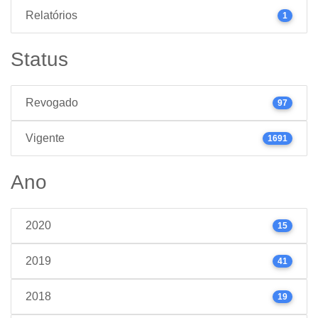
Relatórios
1
Status
Revogado
97
Vigente
1691
Ano
2020
15
2019
41
2018
19