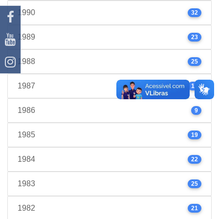
1990
32
1989
23
1988
25
1987
17
1986
9
1985
19
1984
22
1983
25
1982
21