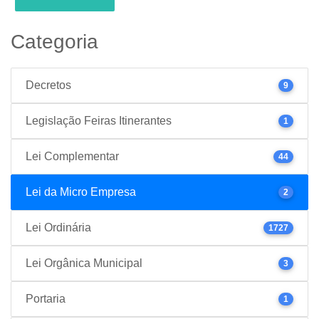
Categoria
Decretos
9
Legislação Feiras Itinerantes
1
Lei Complementar
44
Lei da Micro Empresa
2
Lei Ordinária
1727
Lei Orgânica Municipal
3
Portaria
1