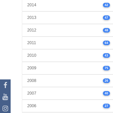
2014
42
2013
47
2012
48
2011
64
2010
43
2009
75
2008
26
2007
40
2006
27