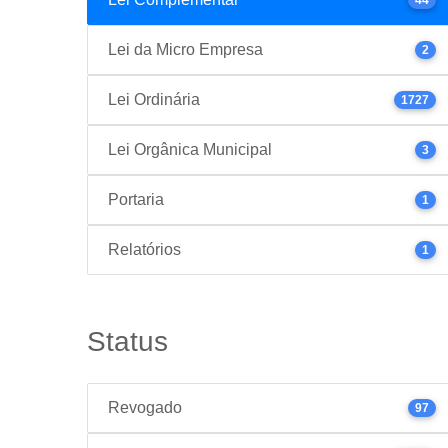
Lei da Micro Empresa
2
Lei Ordinária
1727
Lei Orgânica Municipal
3
Portaria
1
Relatórios
1
Status
Revogado
97