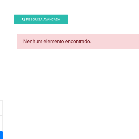
PESQUISA AVANÇADA
Nenhum elemento encontrado.