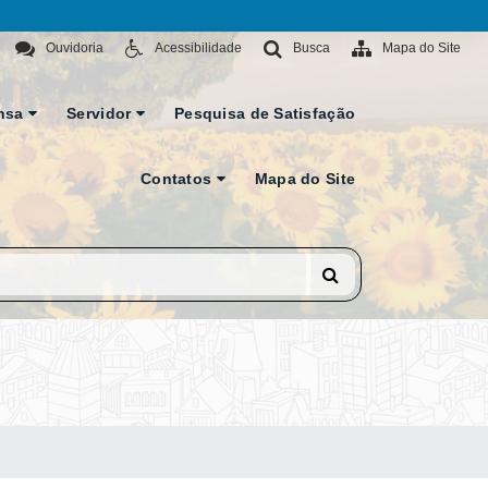
Ouvidoria
Acessibilidade
Busca
Mapa do Site
nsa
Servidor
Pesquisa de Satisfação
Contatos
Mapa do Site