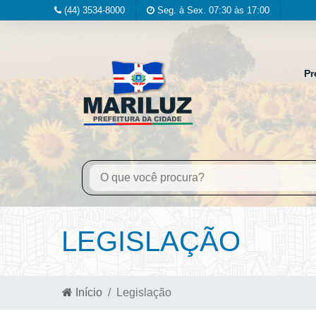
(44) 3534-8000
Seg. à Sex. 07:30 às 17:00
Pr
LEGISLAÇÃO
Início
Legislação