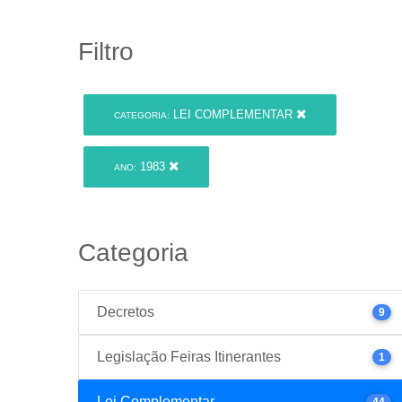
Filtro
LEI COMPLEMENTAR
CATEGORIA:
1983
ANO:
Categoria
Decretos
9
Legislação Feiras Itinerantes
1
Lei Complementar
44