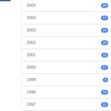
2005
28
2004
17
2003
24
2002
18
2001
11
2000
17
1999
9
1998
18
1997
21