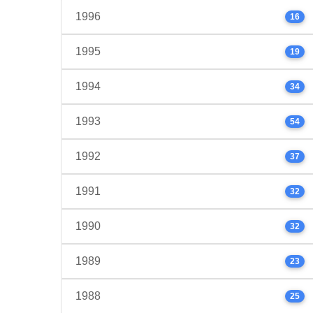
1996
16
1995
19
1994
34
1993
54
1992
37
1991
32
1990
32
1989
23
1988
25