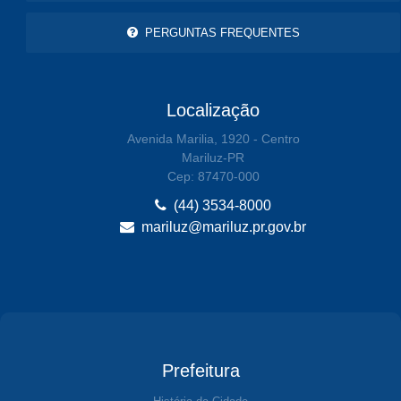
PERGUNTAS FREQUENTES
Localização
Avenida Marilia, 1920 - Centro
Mariluz-PR
Cep: 87470-000
(44) 3534-8000
mariluz@mariluz.pr.gov.br
Prefeitura