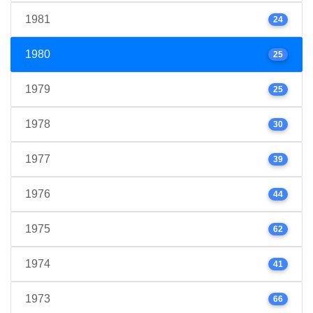
1981
24
1980
25
1979
25
1978
30
1977
39
1976
44
1975
62
1974
41
1973
66