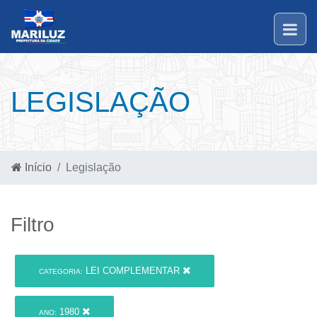
LEGISLAÇÃO
Início
Legislação
Filtro
LEI COMPLEMENTAR
CATEGORIA:
1980
ANO: