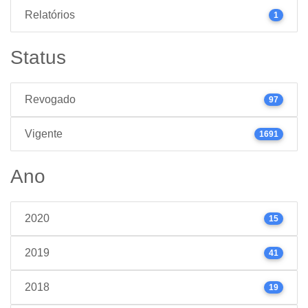
Relatórios
1
Status
Revogado
97
Vigente
1691
Ano
2020
15
2019
41
2018
19