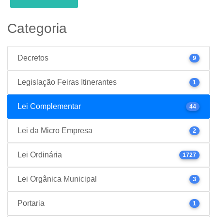
Categoria
Decretos
9
Legislação Feiras Itinerantes
1
Lei Complementar
44
Lei da Micro Empresa
2
Lei Ordinária
1727
Lei Orgânica Municipal
3
Portaria
1