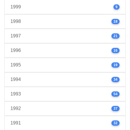
1999
9
1998
18
1997
21
1996
16
1995
19
1994
34
1993
54
1992
37
1991
32