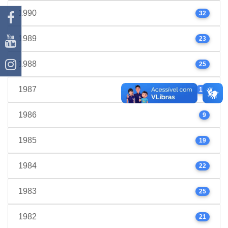
1990
32
1989
23
1988
25
1987
17
1986
9
1985
19
1984
22
1983
25
1982
21