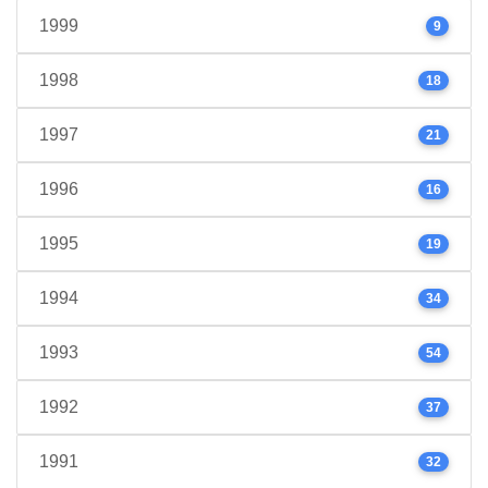
1999
9
1998
18
1997
21
1996
16
1995
19
1994
34
1993
54
1992
37
1991
32