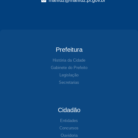
mariluz@mariluz.pr.gov.br
Prefeitura
História da Cidade
Gabinete do Prefeito
Legislação
Secretarias
Cidadão
Entidades
Concursos
Ouvidoria