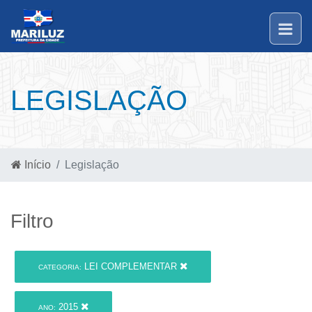
LEGISLAÇÃO
Início
Legislação
Filtro
LEI COMPLEMENTAR
CATEGORIA:
2015
ANO: