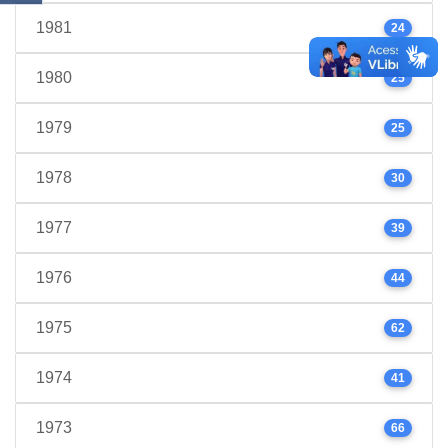
1981
24
1980
25
1979
25
1978
30
1977
39
1976
44
1975
62
1974
41
1973
66