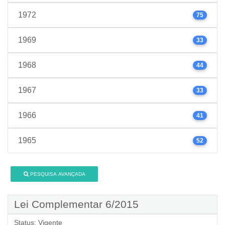
1972
75
1969
33
1968
44
1967
33
1966
41
1965
52
PESQUISA AVANÇADA
Lei Complementar 6/2015
Status:
Vigente