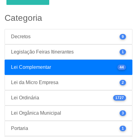
Categoria
Decretos
9
Legislação Feiras Itinerantes
1
Lei Complementar
44
Lei da Micro Empresa
2
Lei Ordinária
1727
Lei Orgânica Municipal
3
Portaria
1