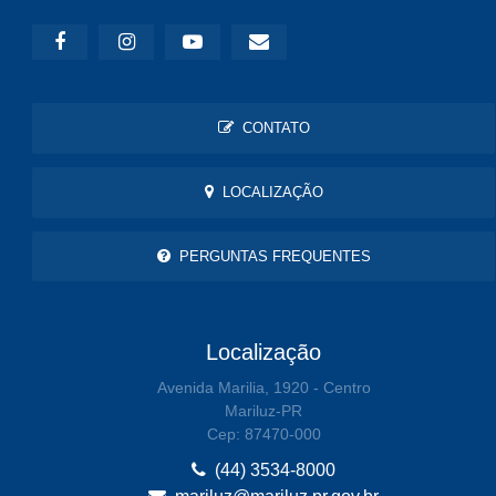
CONTATO
LOCALIZAÇÃO
PERGUNTAS FREQUENTES
Localização
Avenida Marilia, 1920 - Centro
Mariluz-PR
Cep: 87470-000
(44) 3534-8000