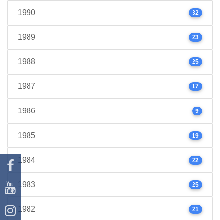
1990
32
1989
23
1988
25
1987
17
1986
9
1985
19
1984
22
1983
25
1982
21