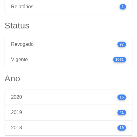
Relatórios
1
Status
Revogado
97
Vigente
1691
Ano
2020
15
2019
41
2018
19