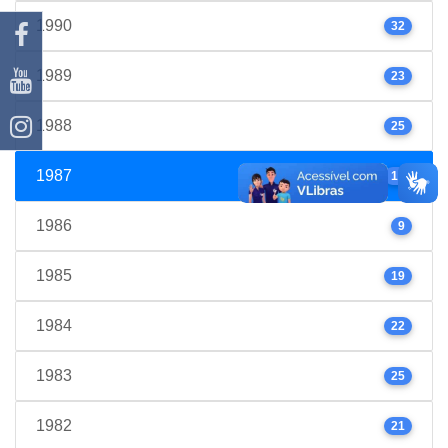
1990
32
1989
23
1988
25
1987
17
1986
9
1985
19
1984
22
1983
25
1982
21