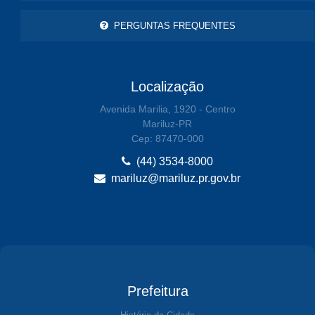
PERGUNTAS FREQUENTES
Localização
Avenida Marilia, 1920 - Centro
Mariluz-PR
Cep: 87470-000
(44) 3534-8000
mariluz@mariluz.pr.gov.br
Prefeitura