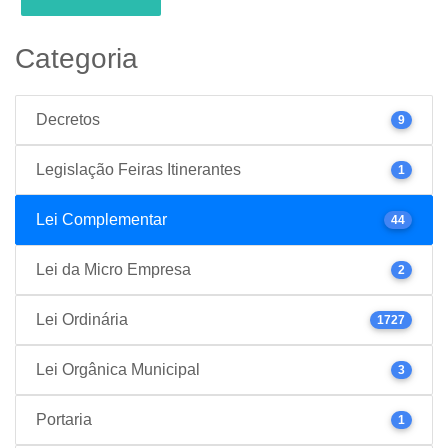
Categoria
Decretos
9
Legislação Feiras Itinerantes
1
Lei Complementar
44
Lei da Micro Empresa
2
Lei Ordinária
1727
Lei Orgânica Municipal
3
Portaria
1