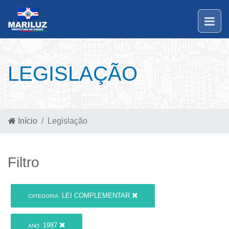
LEGISLAÇÃO
Início
Legislação
Filtro
LEI COMPLEMENTAR
CATEGORIA:
1987
ANO: