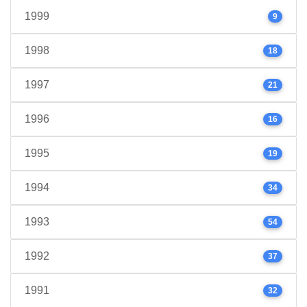
1999
9
1998
18
1997
21
1996
16
1995
19
1994
34
1993
54
1992
37
1991
32