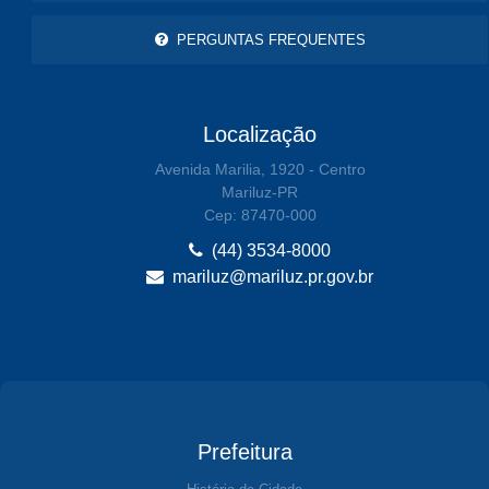
PERGUNTAS FREQUENTES
Localização
Avenida Marilia, 1920 - Centro
Mariluz-PR
Cep: 87470-000
(44) 3534-8000
mariluz@mariluz.pr.gov.br
Prefeitura