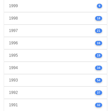
1999
9
1998
18
1997
21
1996
16
1995
19
1994
34
1993
54
1992
37
1991
32