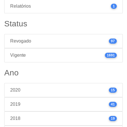
Relatórios
1
Status
Revogado
97
Vigente
1691
Ano
2020
15
2019
41
2018
19