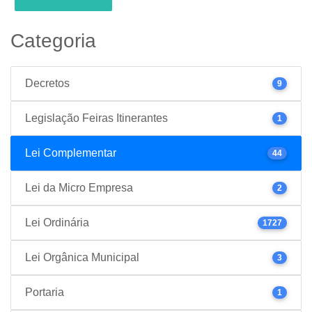
Categoria
Decretos
9
Legislação Feiras Itinerantes
1
Lei Complementar
44
Lei da Micro Empresa
2
Lei Ordinária
1727
Lei Orgânica Municipal
3
Portaria
1