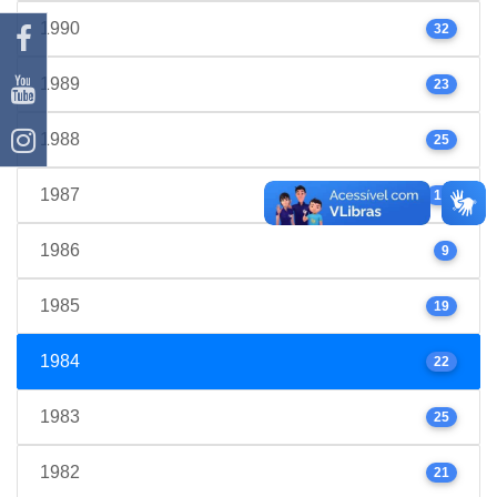
1990
32
1989
23
1988
25
1987
17
1986
9
1985
19
1984
22
1983
25
1982
21