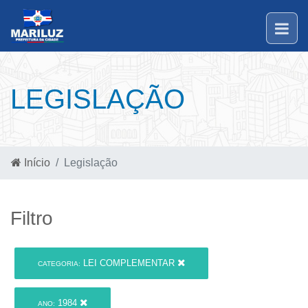
LEGISLAÇÃO
Início
Legislação
Filtro
LEI COMPLEMENTAR
CATEGORIA:
1984
ANO: