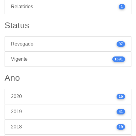
Relatórios
1
Status
Revogado
97
Vigente
1691
Ano
2020
15
2019
41
2018
19