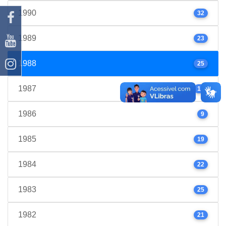
1990
32
1989
23
1988
25
1987
17
1986
9
1985
19
1984
22
1983
25
1982
21