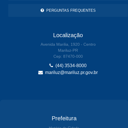
PERGUNTAS FREQUENTES
Localização
Avenida Marilia, 1920 - Centro
Mariluz-PR
Cep: 87470-000
(44) 3534-8000
mariluz@mariluz.pr.gov.br
Prefeitura