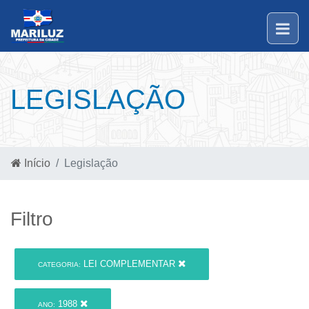
LEGISLAÇÃO
Início
Legislação
Filtro
LEI COMPLEMENTAR
CATEGORIA:
1988
ANO: