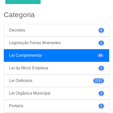
Categoria
Decretos
9
Legislação Feiras Itinerantes
1
Lei Complementar
44
Lei da Micro Empresa
2
Lei Ordinária
1727
Lei Orgânica Municipal
3
Portaria
1