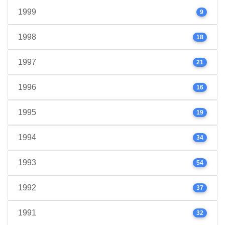
1999
9
1998
18
1997
21
1996
16
1995
19
1994
34
1993
54
1992
37
1991
32