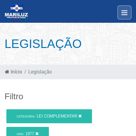
LEGISLAÇÃO
Início
Legislação
Filtro
LEI COMPLEMENTAR
CATEGORIA:
1977
ANO: