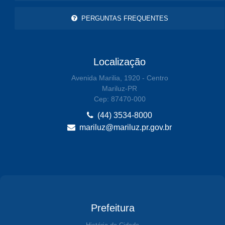
PERGUNTAS FREQUENTES
Localização
Avenida Marilia, 1920 - Centro
Mariluz-PR
Cep: 87470-000
(44) 3534-8000
mariluz@mariluz.pr.gov.br
Prefeitura