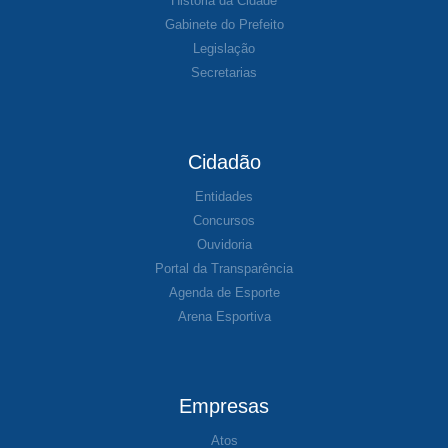
História da Cidade
Gabinete do Prefeito
Legislação
Secretarias
Cidadão
Entidades
Concursos
Ouvidoria
Portal da Transparência
Agenda de Esporte
Arena Esportiva
Empresas
Atos