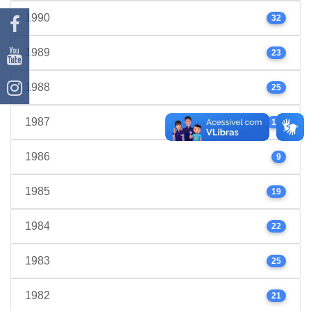
1990
32
1989
23
1988
25
1987
17
1986
9
1985
19
1984
22
1983
25
1982
21