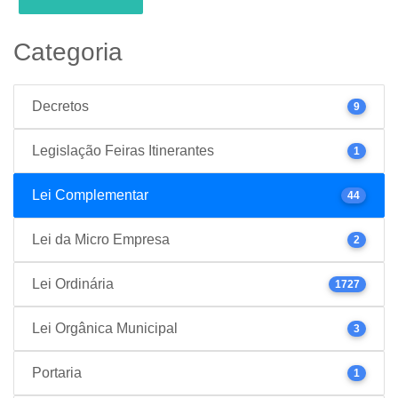
Categoria
Decretos
9
Legislação Feiras Itinerantes
1
Lei Complementar
44
Lei da Micro Empresa
2
Lei Ordinária
1727
Lei Orgânica Municipal
3
Portaria
1