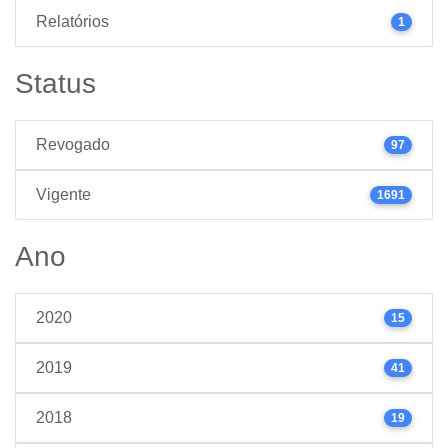
Relatórios
1
Status
Revogado
97
Vigente
1691
Ano
2020
15
2019
41
2018
19