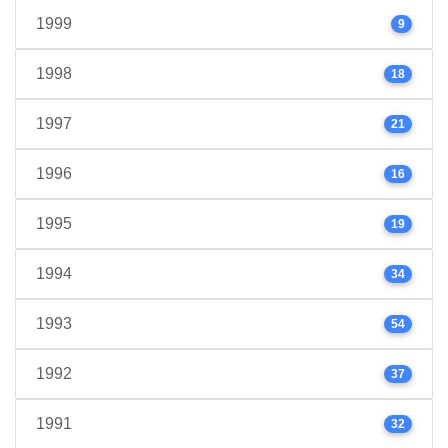
1999
9
1998
18
1997
21
1996
16
1995
19
1994
34
1993
54
1992
37
1991
32