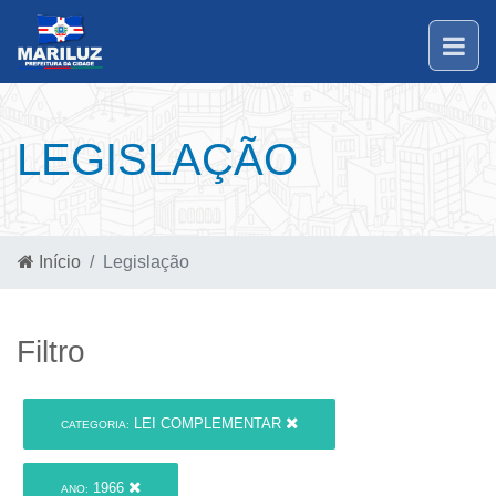
LEGISLAÇÃO
Início
Legislação
Filtro
LEI COMPLEMENTAR
CATEGORIA:
1966
ANO: