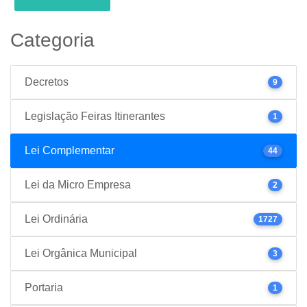
Categoria
Decretos
9
Legislação Feiras Itinerantes
1
Lei Complementar
44
Lei da Micro Empresa
2
Lei Ordinária
1727
Lei Orgânica Municipal
3
Portaria
1