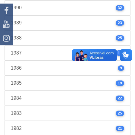
1990
32
1989
23
1988
25
1987
17
1986
9
1985
19
1984
22
1983
25
1982
21