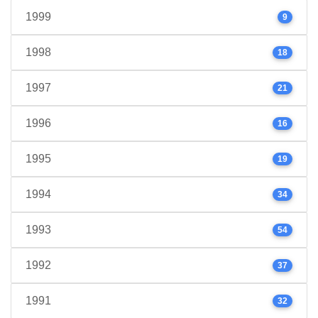
1999
9
1998
18
1997
21
1996
16
1995
19
1994
34
1993
54
1992
37
1991
32