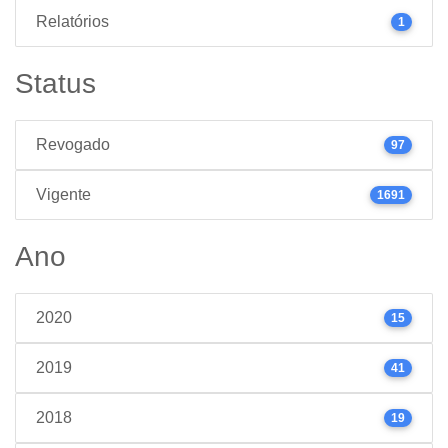
Relatórios
1
Status
Revogado
97
Vigente
1691
Ano
2020
15
2019
41
2018
19