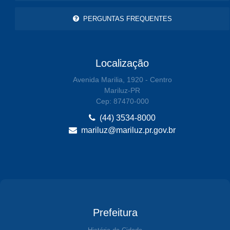
PERGUNTAS FREQUENTES
Localização
Avenida Marilia, 1920 - Centro
Mariluz-PR
Cep: 87470-000
(44) 3534-8000
mariluz@mariluz.pr.gov.br
Prefeitura