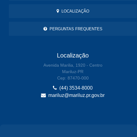
LOCALIZAÇÃO
PERGUNTAS FREQUENTES
Localização
Avenida Marilia, 1920 - Centro
Mariluz-PR
Cep: 87470-000
(44) 3534-8000
mariluz@mariluz.pr.gov.br