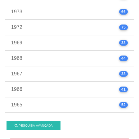
1973
66
1972
75
1969
33
1968
44
1967
33
1966
41
1965
52
PESQUISA AVANÇADA