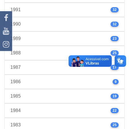
1991
32
1990
32
1989
23
1988
25
1987
17
1986
9
1985
19
1984
22
1983
25