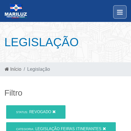
LEGISLAÇÃO
Início
Legislação
Filtro
REVOGADO
STATUS:
LEGISLAÇÃO FEIRAS ITINERANTES
CATEGORIA: