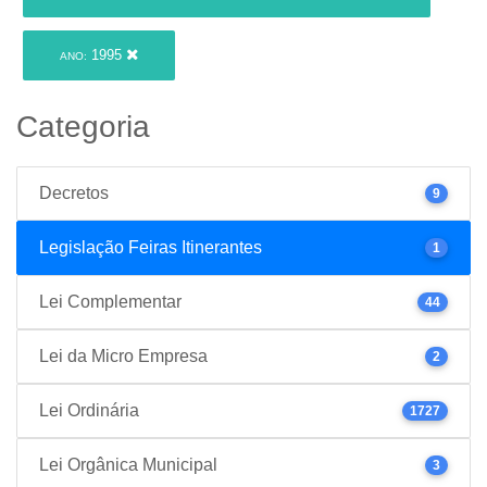
1995
ANO:
Categoria
Decretos
9
Legislação Feiras Itinerantes
1
Lei Complementar
44
Lei da Micro Empresa
2
Lei Ordinária
1727
Lei Orgânica Municipal
3