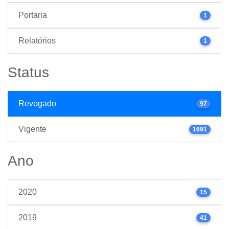
Portaria
1
Relatórios
1
Status
Revogado
97
Vigente
1691
Ano
2020
15
2019
41