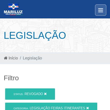
LEGISLAÇÃO
Início
Legislação
Filtro
REVOGADO
STATUS:
LEGISLAÇÃO FEIRAS ITINERANTES
CATEGORIA: