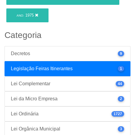
1975
ANO:
Categoria
Decretos
9
Legislação Feiras Itinerantes
1
Lei Complementar
44
Lei da Micro Empresa
2
Lei Ordinária
1727
Lei Orgânica Municipal
3