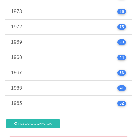
1973
66
1972
75
1969
33
1968
44
1967
33
1966
41
1965
52
PESQUISA AVANÇADA