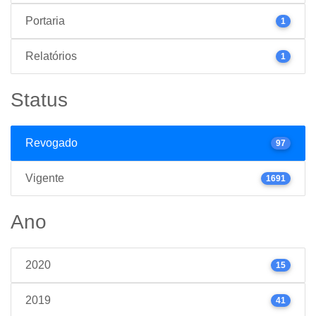
Portaria
1
Relatórios
1
Status
Revogado
97
Vigente
1691
Ano
2020
15
2019
41