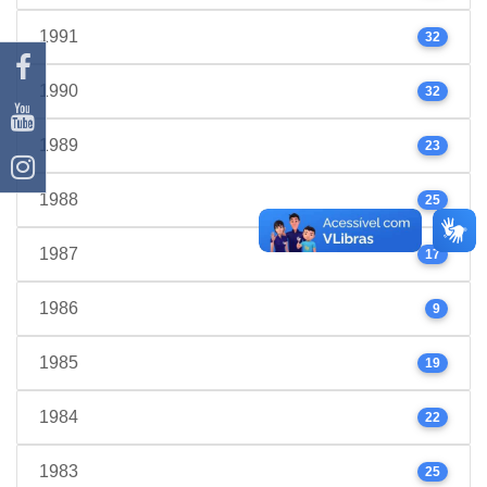
1991
32
1990
32
1989
23
1988
25
1987
17
1986
9
1985
19
1984
22
1983
25