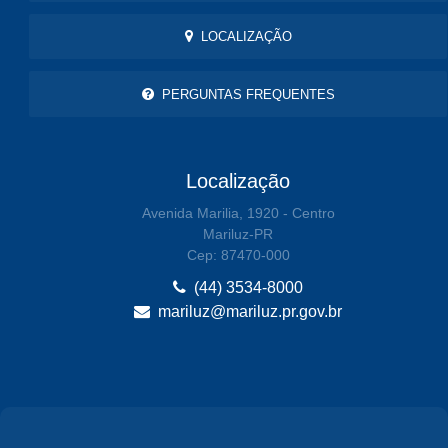
LOCALIZAÇÃO
PERGUNTAS FREQUENTES
Localização
Avenida Marilia, 1920 - Centro
Mariluz-PR
Cep: 87470-000
(44) 3534-8000
mariluz@mariluz.pr.gov.br