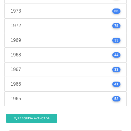
1973
66
1972
75
1969
33
1968
44
1967
33
1966
41
1965
52
PESQUISA AVANÇADA