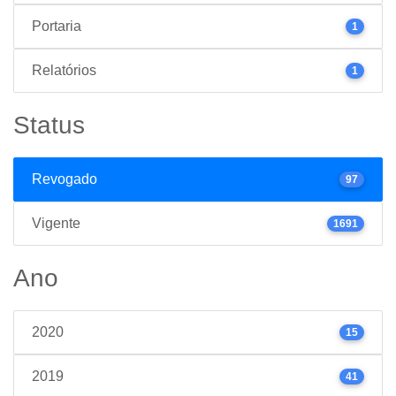
Portaria
1
Relatórios
1
Status
Revogado
97
Vigente
1691
Ano
2020
15
2019
41