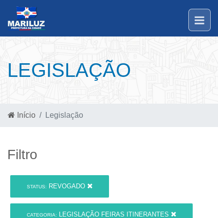
LEGISLAÇÃO
Início
Legislação
Filtro
REVOGADO
STATUS:
LEGISLAÇÃO FEIRAS ITINERANTES
CATEGORIA: