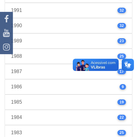
1991
32
1990
32
1989
23
1988
25
1987
17
1986
9
1985
19
1984
22
1983
25