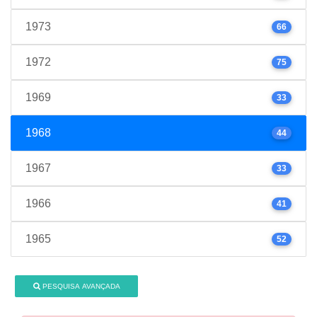
1973
66
1972
75
1969
33
1968
44
1967
33
1966
41
1965
52
PESQUISA AVANÇADA