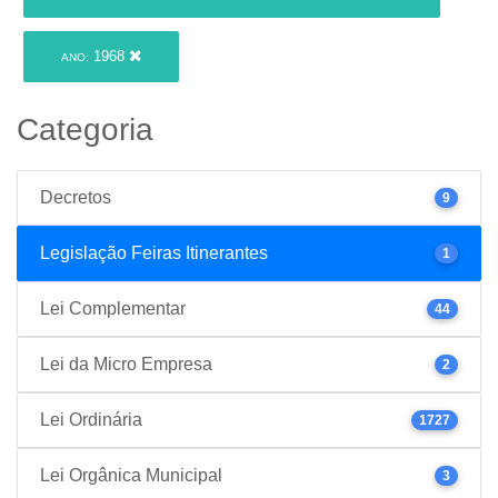
1968
ANO:
Categoria
Decretos
9
Legislação Feiras Itinerantes
1
Lei Complementar
44
Lei da Micro Empresa
2
Lei Ordinária
1727
Lei Orgânica Municipal
3