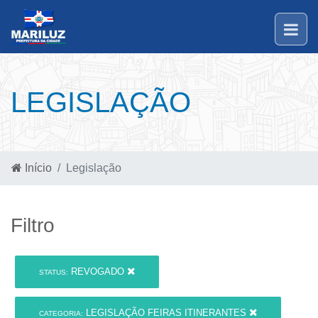
LEGISLAÇÃO
Início
Legislação
Filtro
REVOGADO
STATUS:
LEGISLAÇÃO FEIRAS ITINERANTES
CATEGORIA: