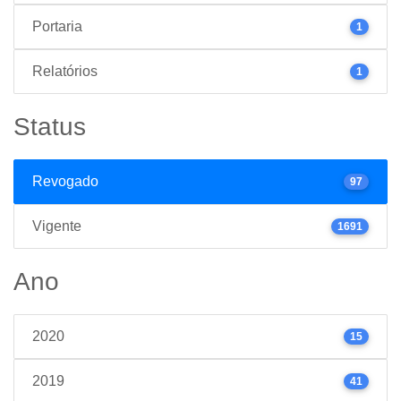
Portaria
1
Relatórios
1
Status
Revogado
97
Vigente
1691
Ano
2020
15
2019
41