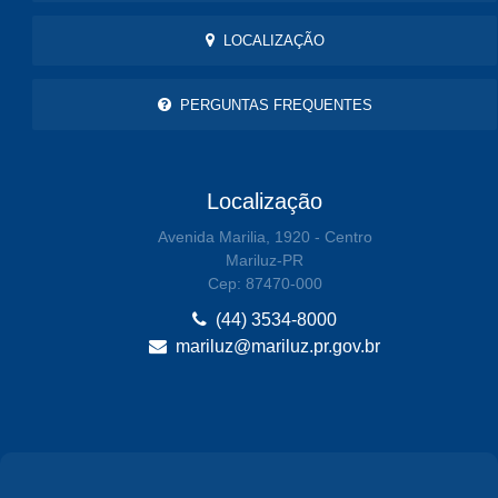
LOCALIZAÇÃO
PERGUNTAS FREQUENTES
Localização
Avenida Marilia, 1920 - Centro
Mariluz-PR
Cep: 87470-000
(44) 3534-8000
mariluz@mariluz.pr.gov.br