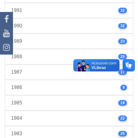
1991
32
1990
32
1989
23
1988
25
1987
17
1986
9
1985
19
1984
22
1983
25