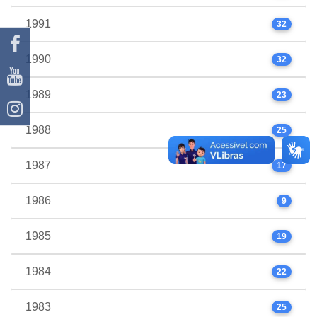
1991
32
1990
32
1989
23
1988
25
1987
17
1986
9
1985
19
1984
22
1983
25