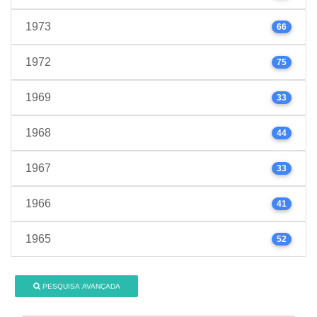
1973
66
1972
75
1969
33
1968
44
1967
33
1966
41
1965
52
PESQUISA AVANÇADA