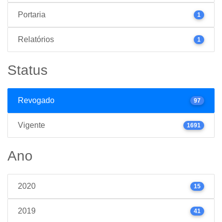
Portaria
1
Relatórios
1
Status
Revogado
97
Vigente
1691
Ano
2020
15
2019
41