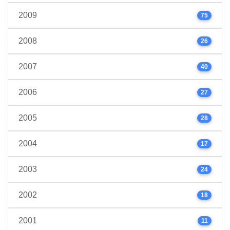
2009
75
2008
26
2007
40
2006
27
2005
28
2004
17
2003
24
2002
18
2001
11