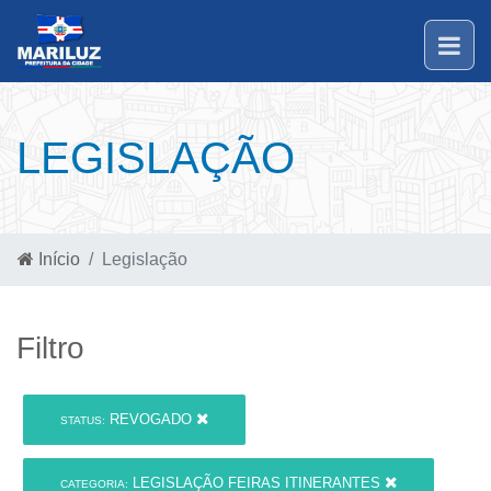
LEGISLAÇÃO
Início
Legislação
Filtro
REVOGADO
STATUS:
LEGISLAÇÃO FEIRAS ITINERANTES
CATEGORIA: