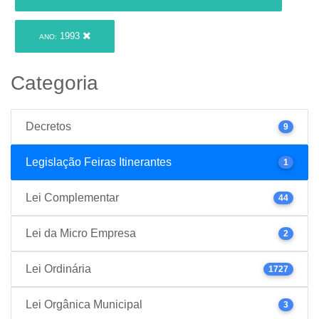
1993
ANO:
Categoria
Decretos
9
Legislação Feiras Itinerantes
1
Lei Complementar
44
Lei da Micro Empresa
2
Lei Ordinária
1727
Lei Orgânica Municipal
3