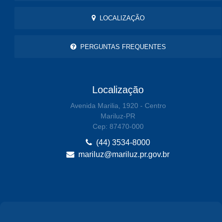
LOCALIZAÇÃO
PERGUNTAS FREQUENTES
Localização
Avenida Marilia, 1920 - Centro
Mariluz-PR
Cep: 87470-000
(44) 3534-8000
mariluz@mariluz.pr.gov.br