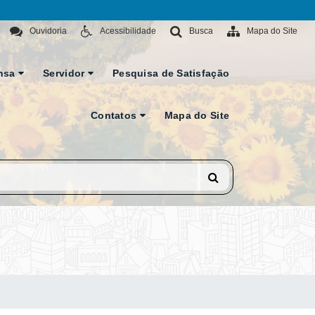
Ouvidoria
Acessibilidade
Busca
Mapa do Site
nsa
Servidor
Pesquisa de Satisfação
Contatos
Mapa do Site