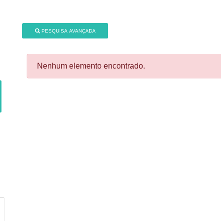
PESQUISA AVANÇADA
Nenhum elemento encontrado.