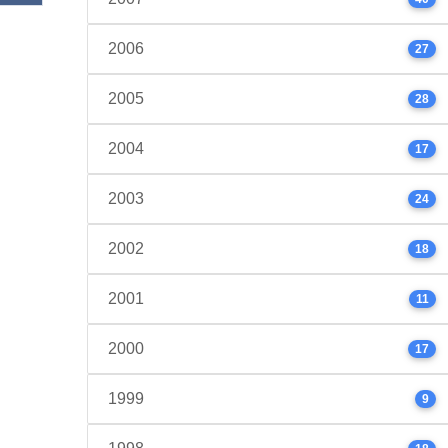
2006
27
2005
28
2004
17
2003
24
2002
18
2001
11
2000
17
1999
9