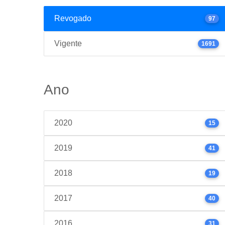
Revogado
97
Vigente
1691
Ano
2020
15
2019
41
2018
19
2017
40
2016
31