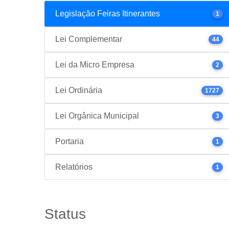
Legislação Feiras Itinerantes
1
Lei Complementar
44
Lei da Micro Empresa
2
Lei Ordinária
1727
Lei Orgânica Municipal
3
Portaria
1
Relatórios
1
Status