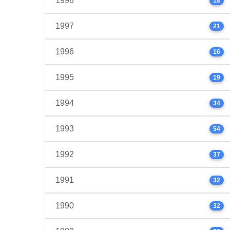
1998
18
1997
21
1996
16
1995
19
1994
34
1993
54
1992
37
1991
32
1990
32