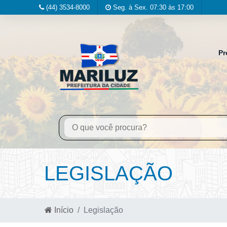
(44) 3534-8000
Seg. à Sex. 07:30 às 17:00
Pr
LEGISLAÇÃO
Início
Legislação