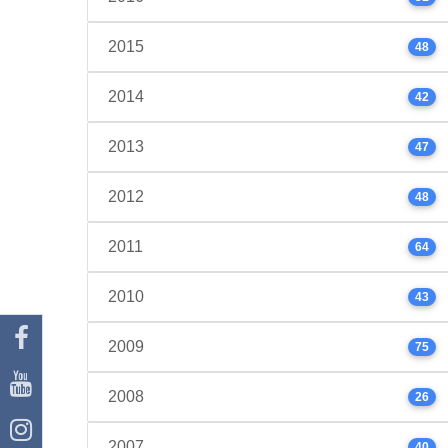
2015
48
2014
42
2013
47
2012
48
2011
64
2010
43
2009
75
2008
26
2007
40