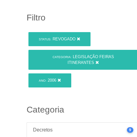
Filtro
REVOGADO
STATUS:
LEGISLAÇÃO FEIRAS
CATEGORIA:
ITINERANTES
2006
ANO:
Categoria
Decretos
9