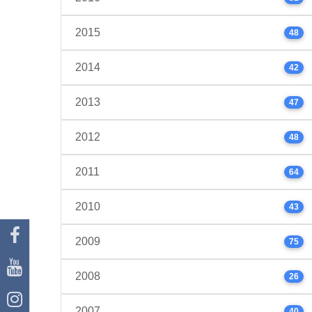
2015
48
2014
42
2013
47
2012
48
2011
64
2010
43
2009
75
2008
26
2007
40