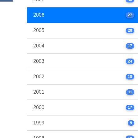
2006
27
2005
28
2004
17
2003
24
2002
18
2001
11
2000
17
1999
9