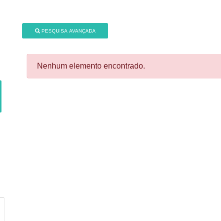
PESQUISA AVANÇADA
Nenhum elemento encontrado.