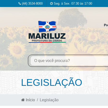
(44) 3534-8000
Seg. à Sex. 07:30 às 17:00
Pr
LEGISLAÇÃO
Início
Legislação