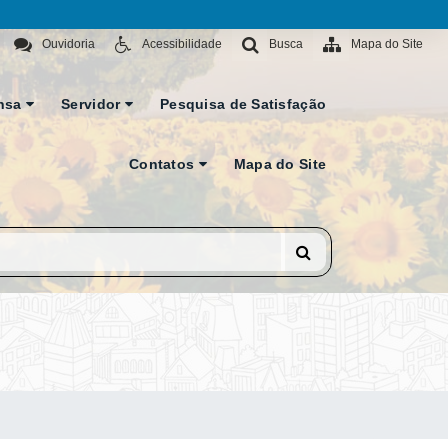
Ouvidoria
Acessibilidade
Busca
Mapa do Site
nsa
Servidor
Pesquisa de Satisfação
Contatos
Mapa do Site