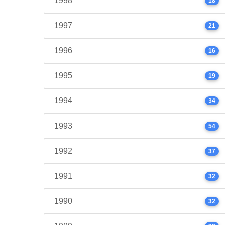
1998
18
1997
21
1996
16
1995
19
1994
34
1993
54
1992
37
1991
32
1990
32