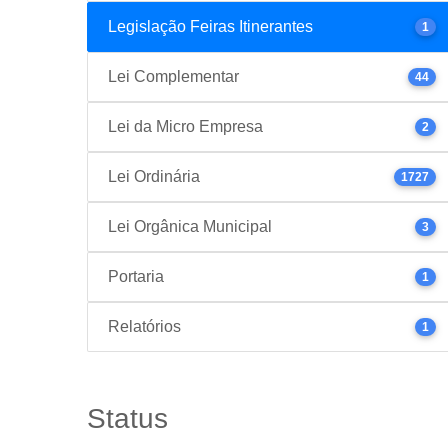
Legislação Feiras Itinerantes
1
Lei Complementar
44
Lei da Micro Empresa
2
Lei Ordinária
1727
Lei Orgânica Municipal
3
Portaria
1
Relatórios
1
Status