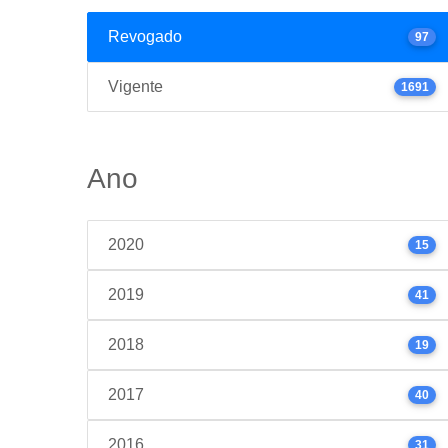
Revogado
97
Vigente
1691
Ano
2020
15
2019
41
2018
19
2017
40
2016
31