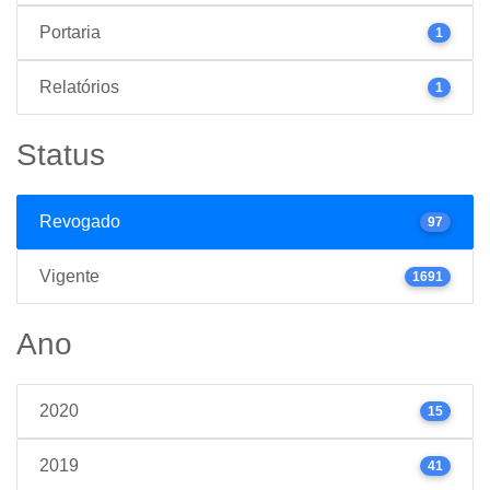
Portaria
1
Relatórios
1
Status
Revogado
97
Vigente
1691
Ano
2020
15
2019
41