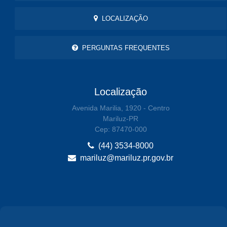
LOCALIZAÇÃO
PERGUNTAS FREQUENTES
Localização
Avenida Marilia, 1920 - Centro
Mariluz-PR
Cep: 87470-000
(44) 3534-8000
mariluz@mariluz.pr.gov.br