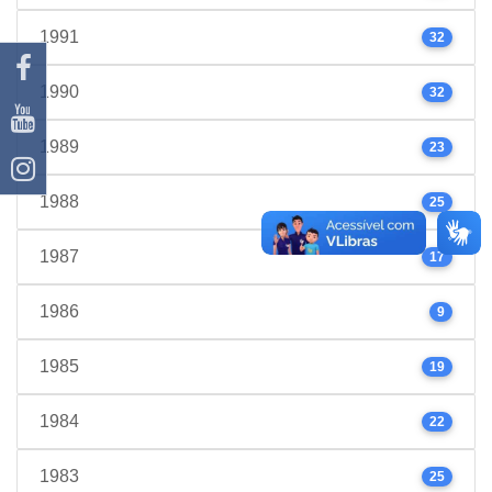
1991
32
1990
32
1989
23
1988
25
1987
17
1986
9
1985
19
1984
22
1983
25