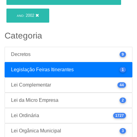
2002
ANO:
Categoria
Decretos
9
Legislação Feiras Itinerantes
1
Lei Complementar
44
Lei da Micro Empresa
2
Lei Ordinária
1727
Lei Orgânica Municipal
3