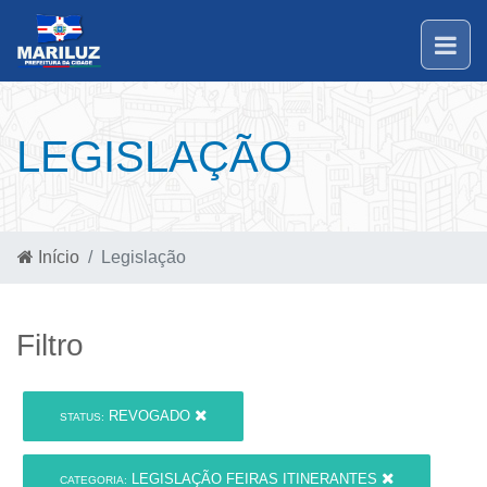
LEGISLAÇÃO
Início
Legislação
Filtro
REVOGADO
STATUS:
LEGISLAÇÃO FEIRAS ITINERANTES
CATEGORIA: