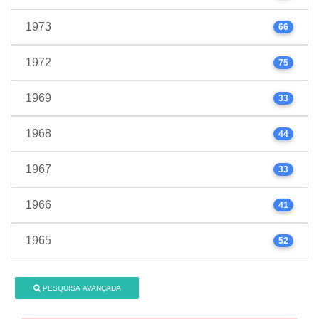
1973
66
1972
75
1969
33
1968
44
1967
33
1966
41
1965
52
PESQUISA AVANÇADA