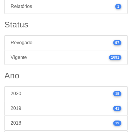
Relatórios
1
Status
Revogado
97
Vigente
1691
Ano
2020
15
2019
41
2018
19