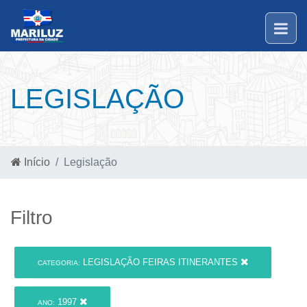
LEGISLAÇÃO
Início
Legislação
Filtro
LEGISLAÇÃO FEIRAS ITINERANTES
CATEGORIA:
1997
ANO: