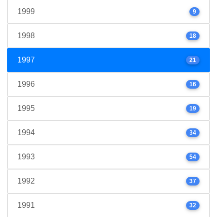
1999
9
1998
18
1997
21
1996
16
1995
19
1994
34
1993
54
1992
37
1991
32