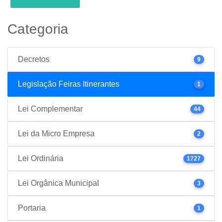
Categoria
Decretos
9
Legislação Feiras Itinerantes
1
Lei Complementar
44
Lei da Micro Empresa
2
Lei Ordinária
1727
Lei Orgânica Municipal
3
Portaria
1