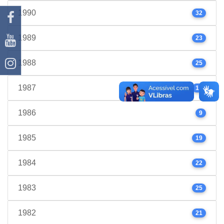
1990
32
1989
23
1988
25
1987
17
1986
9
1985
19
1984
22
1983
25
1982
21