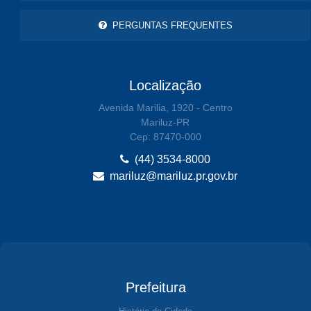
PERGUNTAS FREQUENTES
Localização
Avenida Marilia, 1920 - Centro
Mariluz-PR
Cep: 87470-000
(44) 3534-8000
mariluz@mariluz.pr.gov.br
Prefeitura