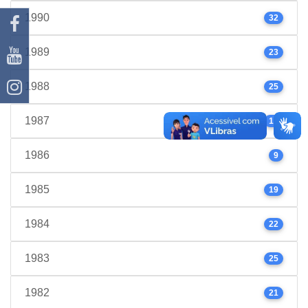
1990
32
1989
23
1988
25
1987
17
1986
9
1985
19
1984
22
1983
25
1982
21