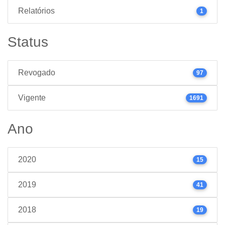
Relatórios
1
Status
Revogado
97
Vigente
1691
Ano
2020
15
2019
41
2018
19