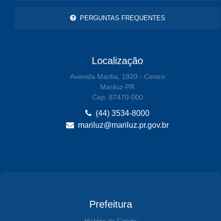
PERGUNTAS FREQUENTES
Localização
Avenida Marilia, 1920 - Centro
Mariluz-PR
Cep: 87470-000
(44) 3534-8000
mariluz@mariluz.pr.gov.br
Prefeitura