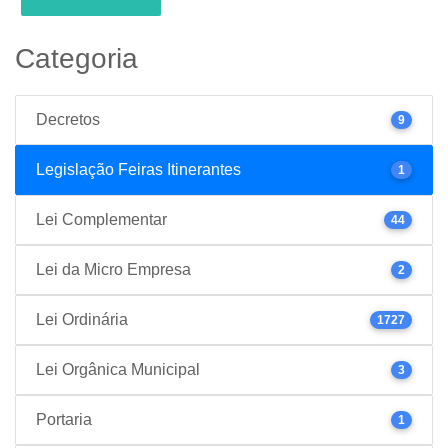
Categoria
Decretos
9
Legislação Feiras Itinerantes
1
Lei Complementar
44
Lei da Micro Empresa
2
Lei Ordinária
1727
Lei Orgânica Municipal
3
Portaria
1