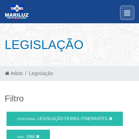
LEGISLAÇÃO
Início
Legislação
Filtro
LEGISLAÇÃO FEIRAS ITINERANTES
CATEGORIA:
1966
ANO: