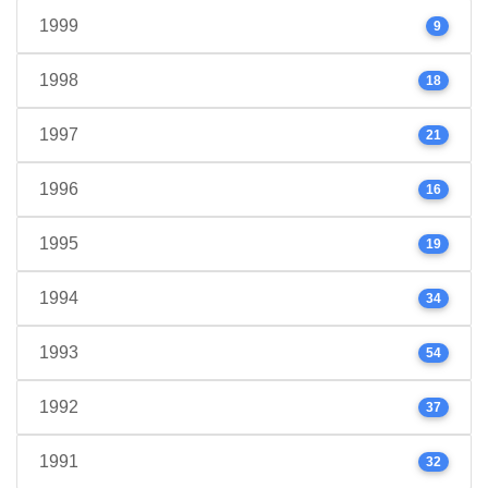
1999
9
1998
18
1997
21
1996
16
1995
19
1994
34
1993
54
1992
37
1991
32