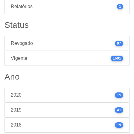
Relatórios
1
Status
Revogado
97
Vigente
1691
Ano
2020
15
2019
41
2018
19