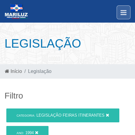
LEGISLAÇÃO
Início
Legislação
Filtro
LEGISLAÇÃO FEIRAS ITINERANTES
CATEGORIA:
1994
ANO: