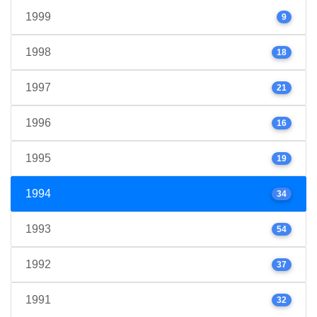
1999
9
1998
18
1997
21
1996
16
1995
19
1994
34
1993
54
1992
37
1991
32