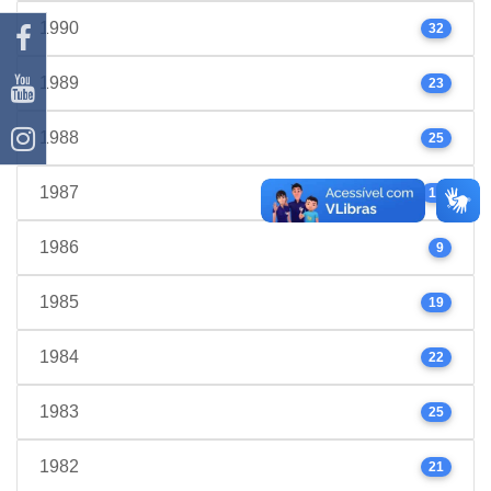
1990
32
1989
23
1988
25
1987
17
1986
9
1985
19
1984
22
1983
25
1982
21