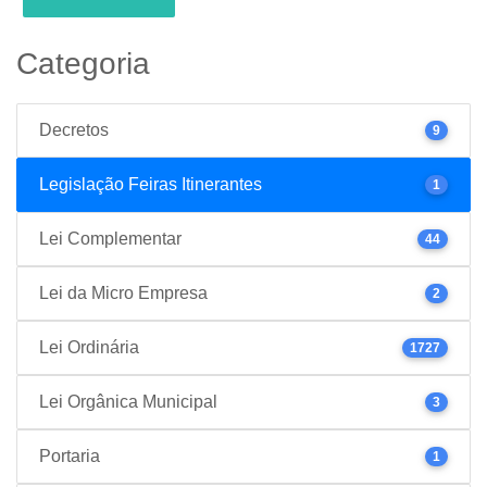
Categoria
Decretos
9
Legislação Feiras Itinerantes
1
Lei Complementar
44
Lei da Micro Empresa
2
Lei Ordinária
1727
Lei Orgânica Municipal
3
Portaria
1