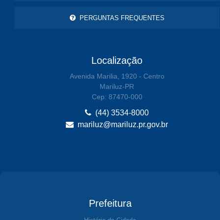
PERGUNTAS FREQUENTES
Localização
Avenida Marilia, 1920 - Centro
Mariluz-PR
Cep: 87470-000
(44) 3534-8000
mariluz@mariluz.pr.gov.br
Prefeitura