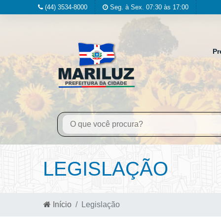
(44) 3534-8000
Seg. à Sex. 07:30 às 17:00
Pr
LEGISLAÇÃO
Início
Legislação