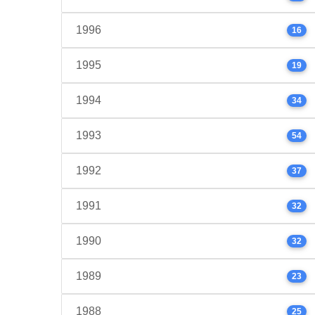
1996
16
1995
19
1994
34
1993
54
1992
37
1991
32
1990
32
1989
23
1988
25