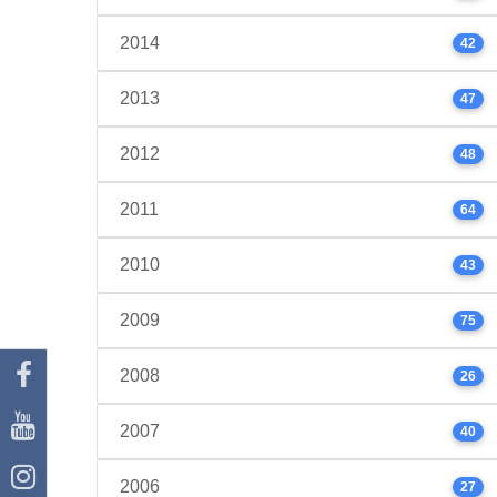
2014
42
2013
47
2012
48
2011
64
2010
43
2009
75
2008
26
2007
40
2006
27