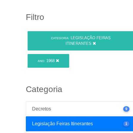
Filtro
LEGISLAÇÃO FEIRAS
CATEGORIA:
ITINERANTES
1968
ANO:
Categoria
Decretos
9
Legislação Feiras Itinerantes
1