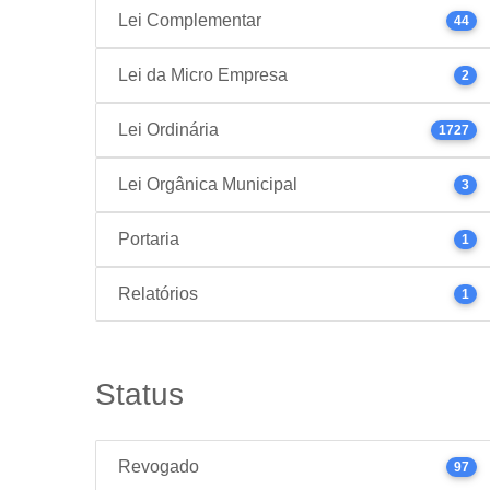
Lei Complementar
44
Lei da Micro Empresa
2
Lei Ordinária
1727
Lei Orgânica Municipal
3
Portaria
1
Relatórios
1
Status
Revogado
97