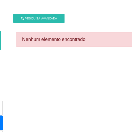
PESQUISA AVANÇADA
Nenhum elemento encontrado.