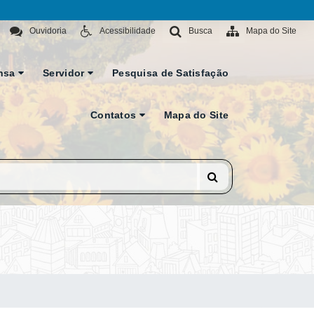
Ouvidoria
Acessibilidade
Busca
Mapa do Site
nsa
Servidor
Pesquisa de Satisfação
Contatos
Mapa do Site