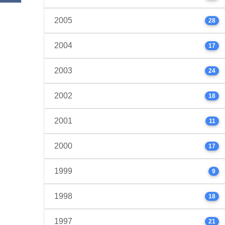
2005
28
2004
17
2003
24
2002
18
2001
11
2000
17
1999
9
1998
18
1997
21