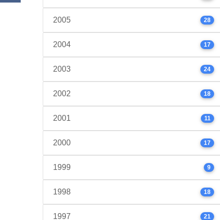
2005
28
2004
17
2003
24
2002
18
2001
11
2000
17
1999
9
1998
18
1997
21