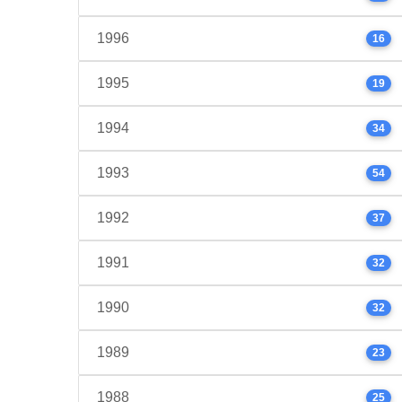
1996
16
1995
19
1994
34
1993
54
1992
37
1991
32
1990
32
1989
23
1988
25