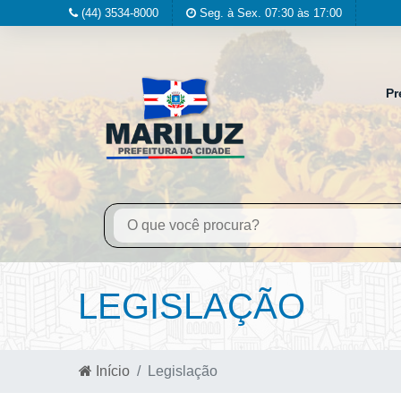
(44) 3534-8000
Seg. à Sex. 07:30 às 17:00
Pr
LEGISLAÇÃO
Início
Legislação