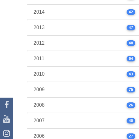
2014
42
2013
47
2012
48
2011
64
2010
43
2009
75
2008
26
2007
40
2006
27