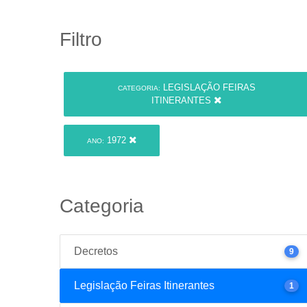
Filtro
LEGISLAÇÃO FEIRAS
CATEGORIA:
ITINERANTES
1972
ANO:
Categoria
Decretos
9
Legislação Feiras Itinerantes
1