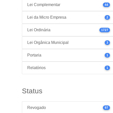
Lei Complementar
44
Lei da Micro Empresa
2
Lei Ordinária
1727
Lei Orgânica Municipal
3
Portaria
1
Relatórios
1
Status
Revogado
97