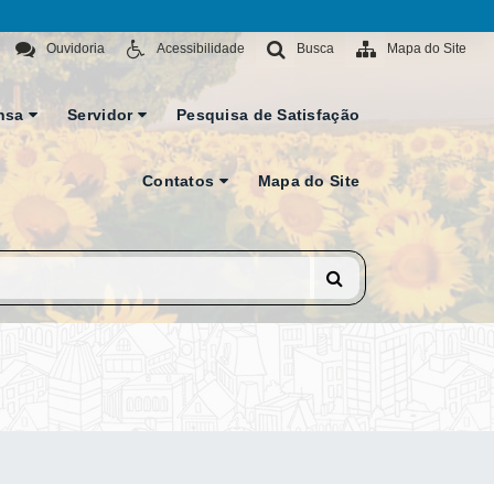
Ouvidoria
Acessibilidade
Busca
Mapa do Site
nsa
Servidor
Pesquisa de Satisfação
Contatos
Mapa do Site