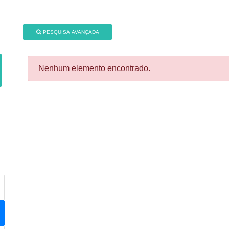
PESQUISA AVANÇADA
Nenhum elemento encontrado.