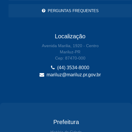
PERGUNTAS FREQUENTES
Localização
Avenida Marilia, 1920 - Centro
Mariluz-PR
Cep: 87470-000
(44) 3534-8000
mariluz@mariluz.pr.gov.br
Prefeitura