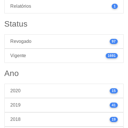
Relatórios
1
Status
Revogado
97
Vigente
1691
Ano
2020
15
2019
41
2018
19