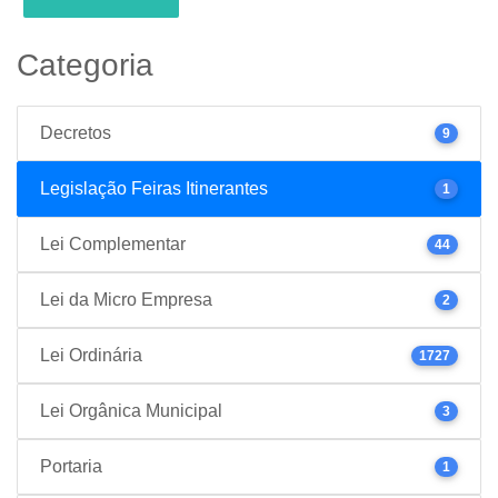
Categoria
Decretos
9
Legislação Feiras Itinerantes
1
Lei Complementar
44
Lei da Micro Empresa
2
Lei Ordinária
1727
Lei Orgânica Municipal
3
Portaria
1