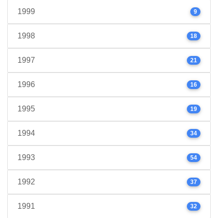
1999
9
1998
18
1997
21
1996
16
1995
19
1994
34
1993
54
1992
37
1991
32