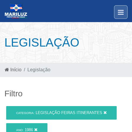
LEGISLAÇÃO
Início
Legislação
Filtro
LEGISLAÇÃO FEIRAS ITINERANTES
CATEGORIA:
1986
ANO: