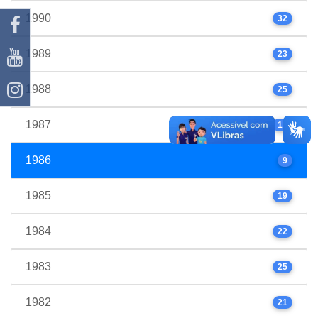
1990
32
1989
23
1988
25
1987
17
1986
9
1985
19
1984
22
1983
25
1982
21