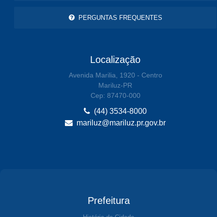
PERGUNTAS FREQUENTES
Localização
Avenida Marilia, 1920 - Centro
Mariluz-PR
Cep: 87470-000
(44) 3534-8000
mariluz@mariluz.pr.gov.br
Prefeitura