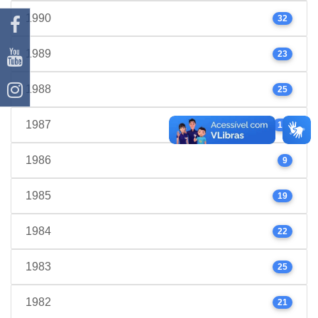
1990
32
1989
23
1988
25
1987
17
1986
9
1985
19
1984
22
1983
25
1982
21