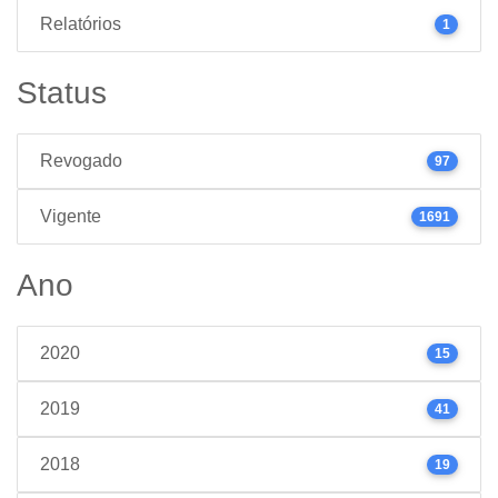
Relatórios
1
Status
Revogado
97
Vigente
1691
Ano
2020
15
2019
41
2018
19