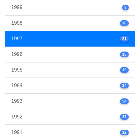
1999
9
1998
18
1997
21
1996
16
1995
19
1994
34
1993
54
1992
37
1991
32