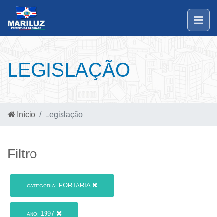
LEGISLAÇÃO
Início
Legislação
Filtro
PORTARIA
CATEGORIA:
1997
ANO: