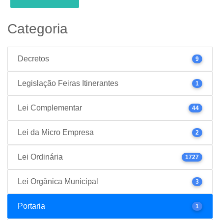
Categoria
Decretos
9
Legislação Feiras Itinerantes
1
Lei Complementar
44
Lei da Micro Empresa
2
Lei Ordinária
1727
Lei Orgânica Municipal
3
Portaria
1