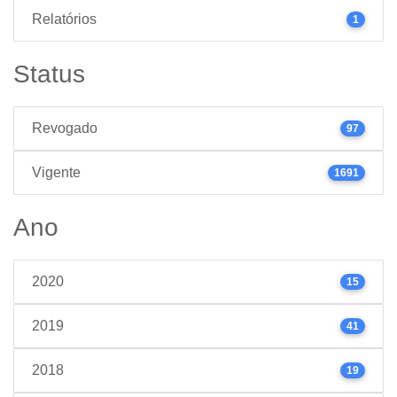
Relatórios
1
Status
Revogado
97
Vigente
1691
Ano
2020
15
2019
41
2018
19