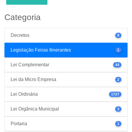
Categoria
Decretos
9
Legislação Feiras Itinerantes
1
Lei Complementar
44
Lei da Micro Empresa
2
Lei Ordinária
1727
Lei Orgânica Municipal
3
Portaria
1