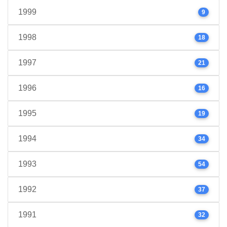
1999
9
1998
18
1997
21
1996
16
1995
19
1994
34
1993
54
1992
37
1991
32