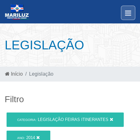
LEGISLAÇÃO
Início
Legislação
Filtro
LEGISLAÇÃO FEIRAS ITINERANTES
CATEGORIA:
2014
ANO: