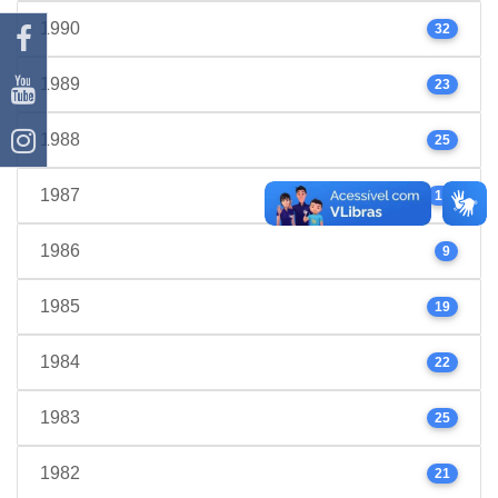
1990
32
1989
23
1988
25
1987
17
1986
9
1985
19
1984
22
1983
25
1982
21