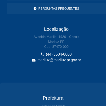
PERGUNTAS FREQUENTES
Localização
Avenida Marilia, 1920 - Centro
Mariluz-PR
Cep: 87470-000
(44) 3534-8000
mariluz@mariluz.pr.gov.br
Prefeitura