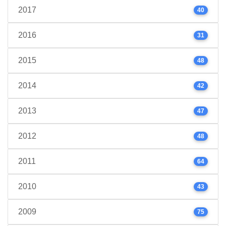
2017
40
2016
31
2015
48
2014
42
2013
47
2012
48
2011
64
2010
43
2009
75