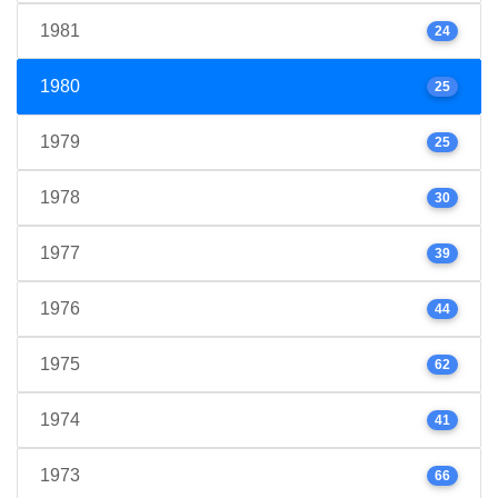
1981
24
1980
25
1979
25
1978
30
1977
39
1976
44
1975
62
1974
41
1973
66