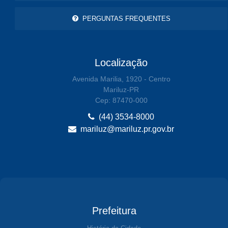
PERGUNTAS FREQUENTES
Localização
Avenida Marilia, 1920 - Centro
Mariluz-PR
Cep: 87470-000
(44) 3534-8000
mariluz@mariluz.pr.gov.br
Prefeitura