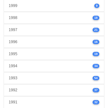
1999
9
1998
18
1997
21
1996
16
1995
19
1994
34
1993
54
1992
37
1991
32