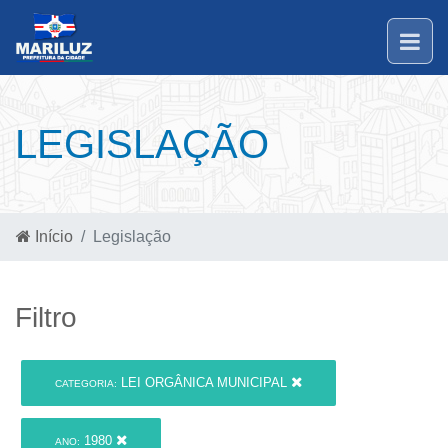
LEGISLAÇÃO
Início
Legislação
Filtro
LEI ORGÂNICA MUNICIPAL
CATEGORIA:
1980
ANO: