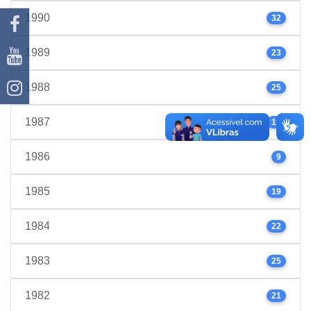
1990
32
1989
23
1988
25
1987
17
1986
9
1985
19
1984
22
1983
25
1982
21