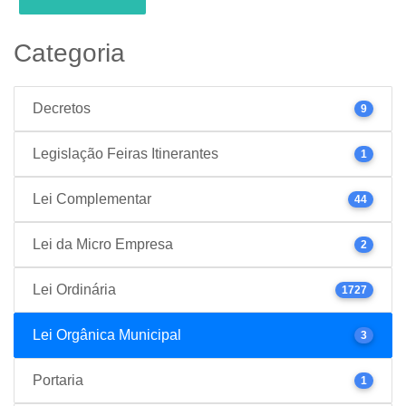
Categoria
Decretos
9
Legislação Feiras Itinerantes
1
Lei Complementar
44
Lei da Micro Empresa
2
Lei Ordinária
1727
Lei Orgânica Municipal
3
Portaria
1