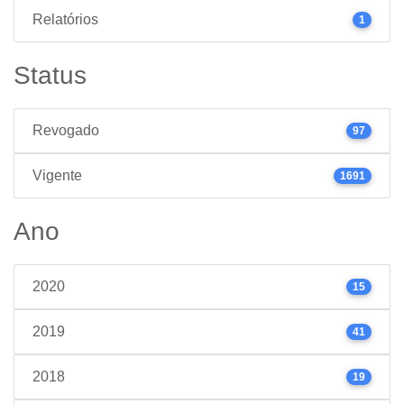
Relatórios
1
Status
Revogado
97
Vigente
1691
Ano
2020
15
2019
41
2018
19