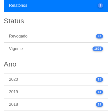
Relatórios
1
Status
Revogado
97
Vigente
1691
Ano
2020
15
2019
41
2018
19