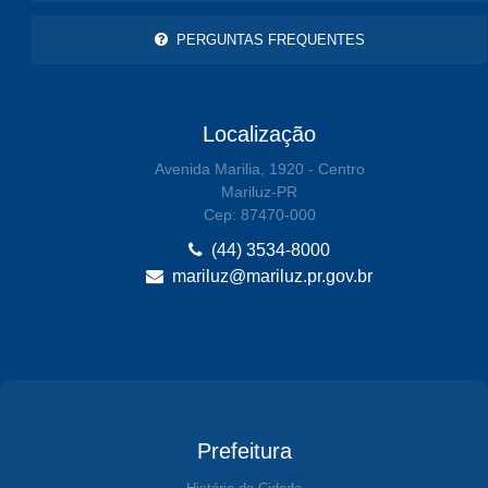
PERGUNTAS FREQUENTES
Localização
Avenida Marilia, 1920 - Centro
Mariluz-PR
Cep: 87470-000
(44) 3534-8000
mariluz@mariluz.pr.gov.br
Prefeitura