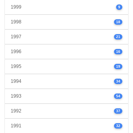
1999
9
1998
18
1997
21
1996
16
1995
19
1994
34
1993
54
1992
37
1991
32