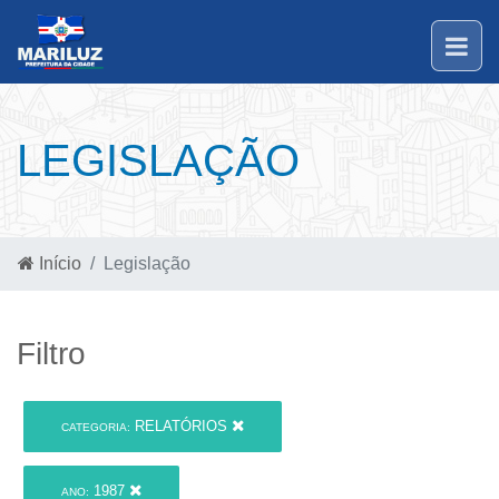
LEGISLAÇÃO
Início
Legislação
Filtro
RELATÓRIOS
CATEGORIA:
1987
ANO: