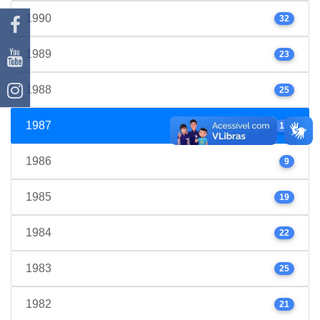
1990
32
1989
23
1988
25
1987
17
1986
9
1985
19
1984
22
1983
25
1982
21