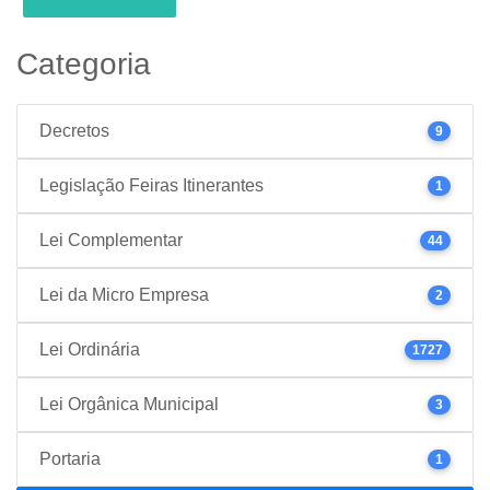
Categoria
Decretos
9
Legislação Feiras Itinerantes
1
Lei Complementar
44
Lei da Micro Empresa
2
Lei Ordinária
1727
Lei Orgânica Municipal
3
Portaria
1