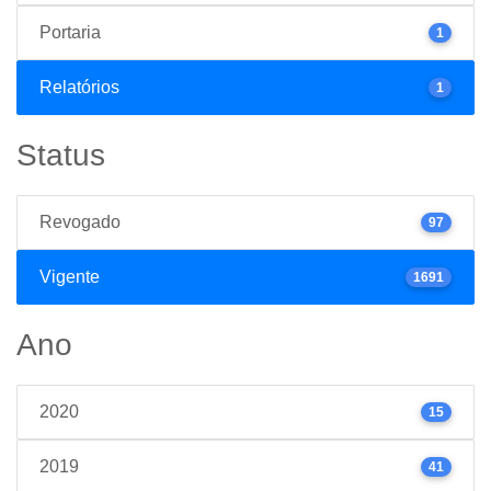
Portaria
1
Relatórios
1
Status
Revogado
97
Vigente
1691
Ano
2020
15
2019
41