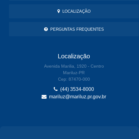
LOCALIZAÇÃO
PERGUNTAS FREQUENTES
Localização
Avenida Marilia, 1920 - Centro
Mariluz-PR
Cep: 87470-000
(44) 3534-8000
mariluz@mariluz.pr.gov.br