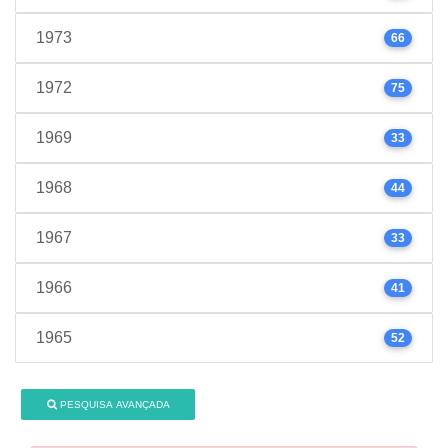
1973
66
1972
75
1969
33
1968
44
1967
33
1966
41
1965
52
PESQUISA AVANÇADA