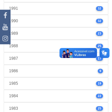
1991
32
1990
32
1989
23
1988
25
1987
17
1986
9
1985
19
1984
22
1983
25