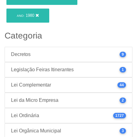
1980
ANO:
Categoria
Decretos
9
Legislação Feiras Itinerantes
1
Lei Complementar
44
Lei da Micro Empresa
2
Lei Ordinária
1727
Lei Orgânica Municipal
3