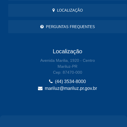
LOCALIZAÇÃO
PERGUNTAS FREQUENTES
Localização
Avenida Marilia, 1920 - Centro
Mariluz-PR
Cep: 87470-000
(44) 3534-8000
mariluz@mariluz.pr.gov.br