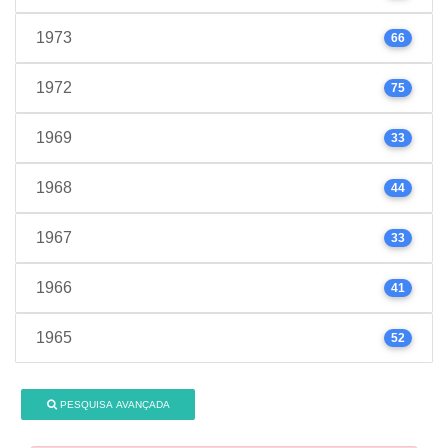
1973
66
1972
75
1969
33
1968
44
1967
33
1966
41
1965
52
PESQUISA AVANÇADA