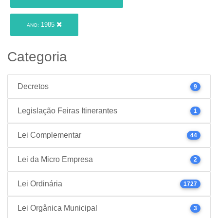
1985
ANO:
Categoria
Decretos
9
Legislação Feiras Itinerantes
1
Lei Complementar
44
Lei da Micro Empresa
2
Lei Ordinária
1727
Lei Orgânica Municipal
3