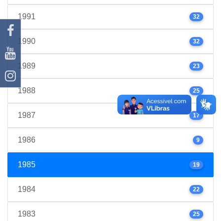
1991
32
1990
32
1989
23
1988
25
1987
17
1986
9
1985
19
1984
22
1983
25