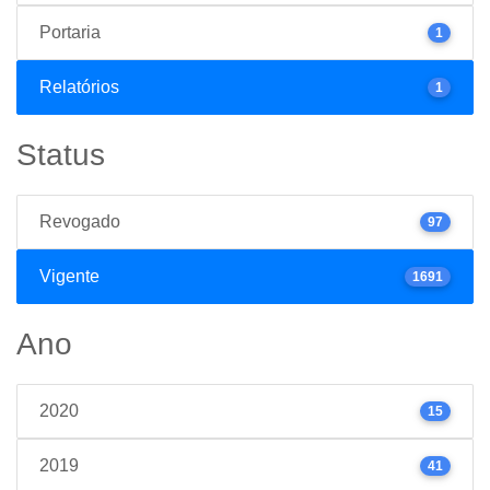
Portaria
1
Relatórios
1
Status
Revogado
97
Vigente
1691
Ano
2020
15
2019
41