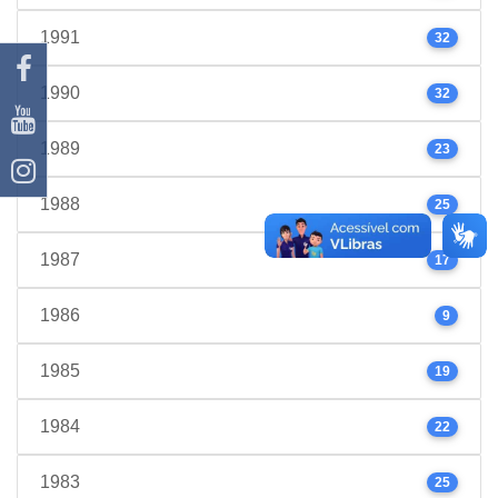
1991
32
1990
32
1989
23
1988
25
1987
17
1986
9
1985
19
1984
22
1983
25