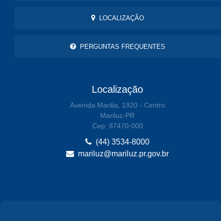
LOCALIZAÇÃO
PERGUNTAS FREQUENTES
Localização
Avenida Marilia, 1920 - Centro
Mariluz-PR
Cep: 87470-000
(44) 3534-8000
mariluz@mariluz.pr.gov.br