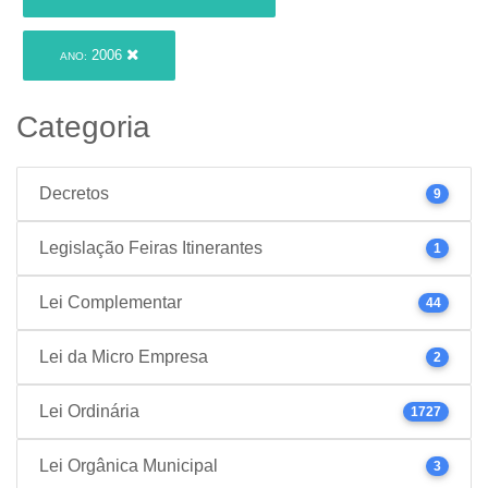
2006
ANO:
Categoria
Decretos
9
Legislação Feiras Itinerantes
1
Lei Complementar
44
Lei da Micro Empresa
2
Lei Ordinária
1727
Lei Orgânica Municipal
3