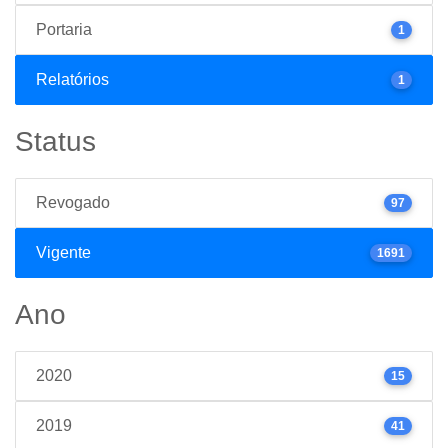
Portaria
1
Relatórios
1
Status
Revogado
97
Vigente
1691
Ano
2020
15
2019
41