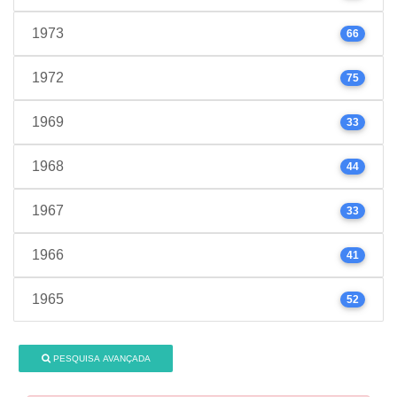
1973
66
1972
75
1969
33
1968
44
1967
33
1966
41
1965
52
PESQUISA AVANÇADA