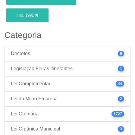
1991
ANO:
Categoria
Decretos
9
Legislação Feiras Itinerantes
1
Lei Complementar
44
Lei da Micro Empresa
2
Lei Ordinária
1727
Lei Orgânica Municipal
3