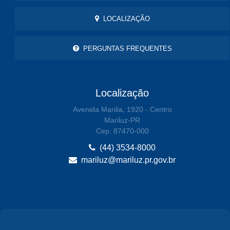
LOCALIZAÇÃO
PERGUNTAS FREQUENTES
Localização
Avenida Marilia, 1920 - Centro
Mariluz-PR
Cep: 87470-000
(44) 3534-8000
mariluz@mariluz.pr.gov.br