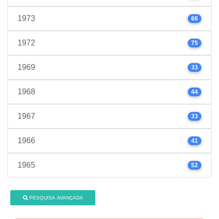
1973
66
1972
75
1969
33
1968
44
1967
33
1966
41
1965
52
PESQUISA AVANÇADA