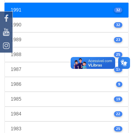
1991
32
1990
32
1989
23
1988
25
1987
17
1986
9
1985
19
1984
22
1983
25