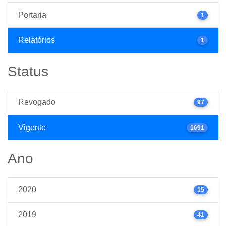
Portaria
1
Relatórios
1
Status
Revogado
97
Vigente
1691
Ano
2020
15
2019
41