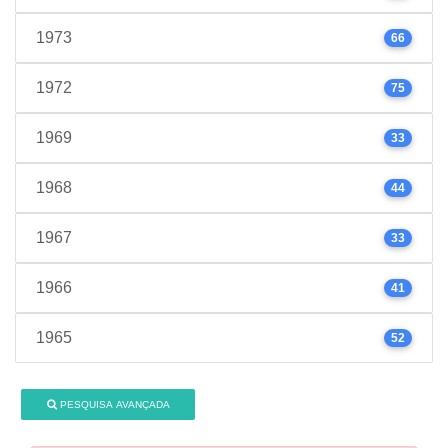
1973
66
1972
75
1969
33
1968
44
1967
33
1966
41
1965
52
PESQUISA AVANÇADA