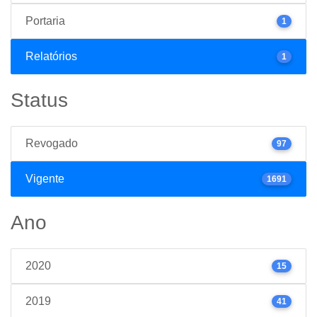
Portaria
1
Relatórios
1
Status
Revogado
97
Vigente
1691
Ano
2020
15
2019
41