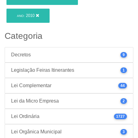
2010
ANO:
Categoria
Decretos
9
Legislação Feiras Itinerantes
1
Lei Complementar
44
Lei da Micro Empresa
2
Lei Ordinária
1727
Lei Orgânica Municipal
3