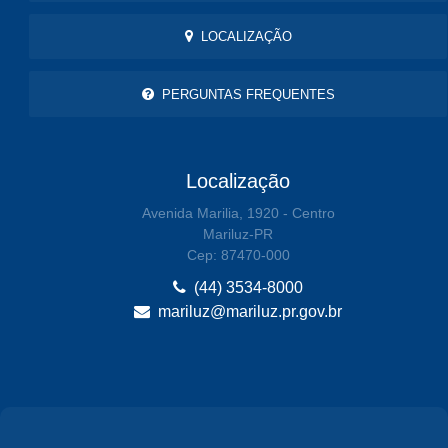
LOCALIZAÇÃO
PERGUNTAS FREQUENTES
Localização
Avenida Marilia, 1920 - Centro
Mariluz-PR
Cep: 87470-000
(44) 3534-8000
mariluz@mariluz.pr.gov.br