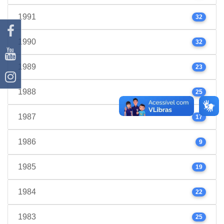
1991
32
1990
32
1989
23
1988
25
1987
17
1986
9
1985
19
1984
22
1983
25