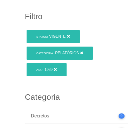
Filtro
VIGENTE
STATUS:
RELATÓRIOS
CATEGORIA:
1989
ANO:
Categoria
Decretos
9