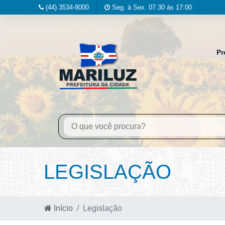
(44) 3534-8000
Seg. à Sex. 07:30 às 17:00
Pr
LEGISLAÇÃO
Início
Legislação