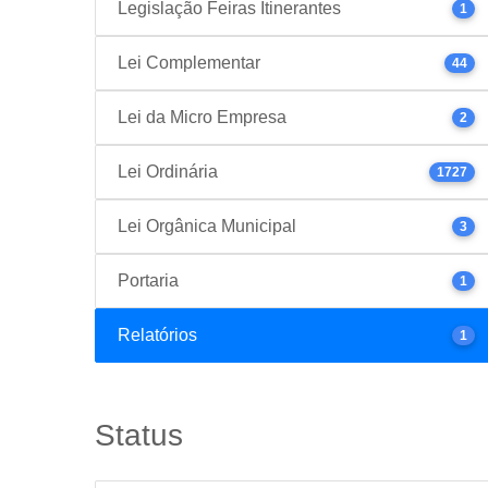
Legislação Feiras Itinerantes
1
Lei Complementar
44
Lei da Micro Empresa
2
Lei Ordinária
1727
Lei Orgânica Municipal
3
Portaria
1
Relatórios
1
Status