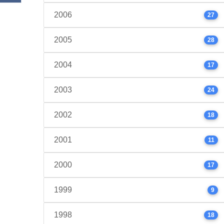
2006
27
2005
28
2004
17
2003
24
2002
18
2001
11
2000
17
1999
9
1998
18