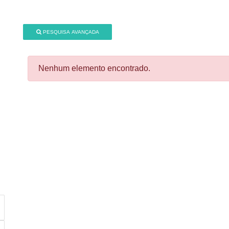
PESQUISA AVANÇADA
Nenhum elemento encontrado.