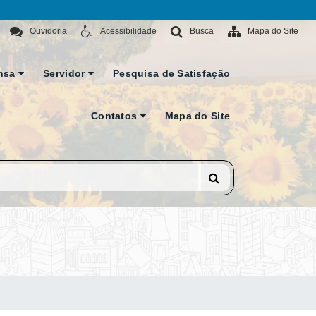
Ouvidoria
Acessibilidade
Busca
Mapa do Site
nsa
Servidor
Pesquisa de Satisfação
Contatos
Mapa do Site