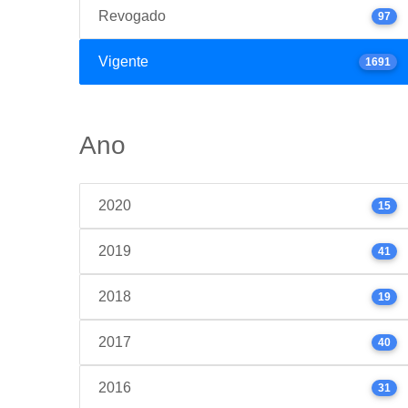
Revogado
97
Vigente
1691
Ano
2020
15
2019
41
2018
19
2017
40
2016
31