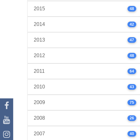
2015
48
2014
42
2013
47
2012
48
2011
64
2010
43
2009
75
2008
26
2007
40