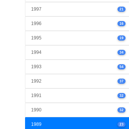
1997
21
1996
16
1995
19
1994
34
1993
54
1992
37
1991
32
1990
32
1989
23