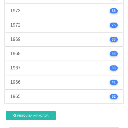
1973
66
1972
75
1969
33
1968
44
1967
33
1966
41
1965
52
PESQUISA AVANÇADA