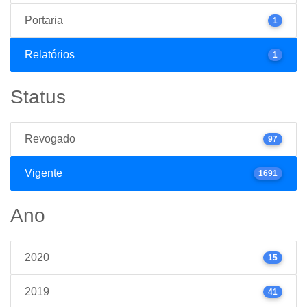
Portaria
1
Relatórios
1
Status
Revogado
97
Vigente
1691
Ano
2020
15
2019
41