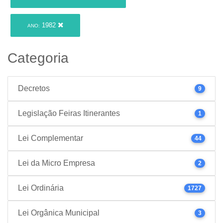
1982
ANO:
Categoria
Decretos
9
Legislação Feiras Itinerantes
1
Lei Complementar
44
Lei da Micro Empresa
2
Lei Ordinária
1727
Lei Orgânica Municipal
3