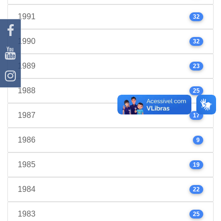
1991
32
1990
32
1989
23
1988
25
1987
17
1986
9
1985
19
1984
22
1983
25