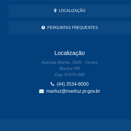
LOCALIZAÇÃO
PERGUNTAS FREQUENTES
Localização
Avenida Marilia, 1920 - Centro
Mariluz-PR
Cep: 87470-000
(44) 3534-8000
mariluz@mariluz.pr.gov.br