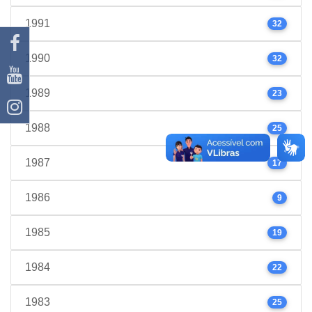
1991
32
1990
32
1989
23
1988
25
1987
17
1986
9
1985
19
1984
22
1983
25