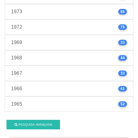
1973
66
1972
75
1969
33
1968
44
1967
33
1966
41
1965
52
PESQUISA AVANÇADA