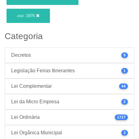
1976
ANO:
Categoria
Decretos
9
Legislação Feiras Itinerantes
1
Lei Complementar
44
Lei da Micro Empresa
2
Lei Ordinária
1727
Lei Orgânica Municipal
3