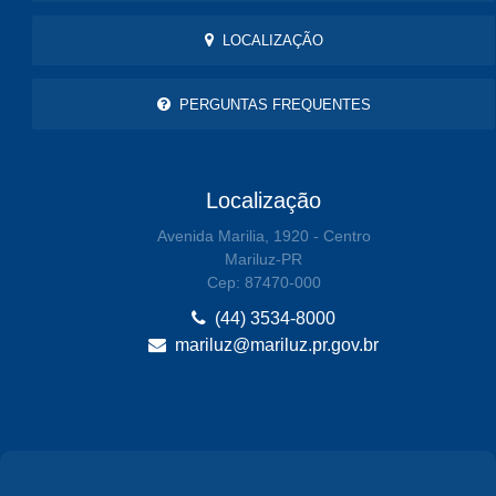
LOCALIZAÇÃO
PERGUNTAS FREQUENTES
Localização
Avenida Marilia, 1920 - Centro
Mariluz-PR
Cep: 87470-000
(44) 3534-8000
mariluz@mariluz.pr.gov.br