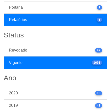
Portaria
1
Relatórios
1
Status
Revogado
97
Vigente
1691
Ano
2020
15
2019
41