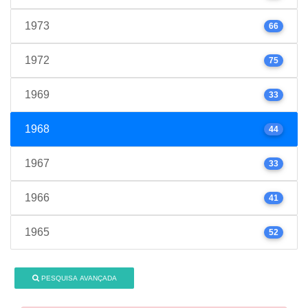
1973
66
1972
75
1969
33
1968
44
1967
33
1966
41
1965
52
PESQUISA AVANÇADA