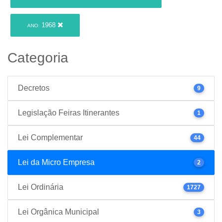
1968
ANO:
Categoria
Decretos
9
Legislação Feiras Itinerantes
1
Lei Complementar
44
Lei da Micro Empresa
2
Lei Ordinária
1727
Lei Orgânica Municipal
3