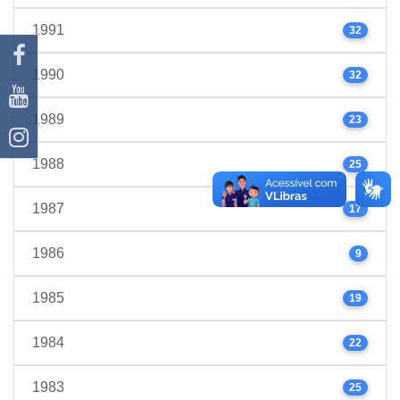
1991
32
1990
32
1989
23
1988
25
1987
17
1986
9
1985
19
1984
22
1983
25