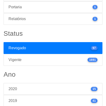
Portaria
1
Relatórios
1
Status
Revogado
97
Vigente
1691
Ano
2020
15
2019
41