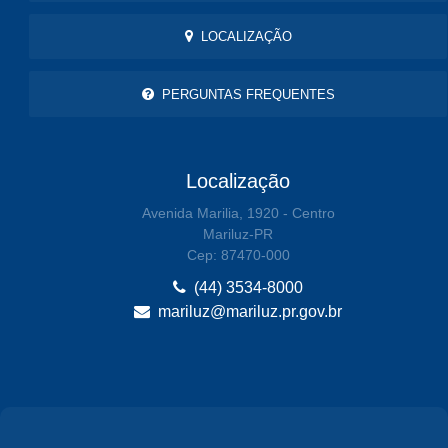
LOCALIZAÇÃO
PERGUNTAS FREQUENTES
Localização
Avenida Marilia, 1920 - Centro
Mariluz-PR
Cep: 87470-000
(44) 3534-8000
mariluz@mariluz.pr.gov.br