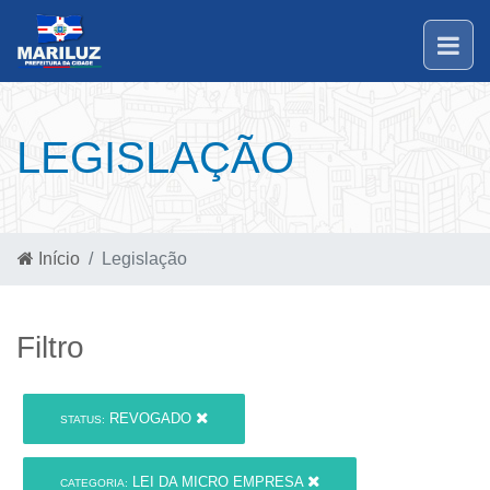
LEGISLAÇÃO
Início
Legislação
Filtro
REVOGADO
STATUS:
LEI DA MICRO EMPRESA
CATEGORIA: